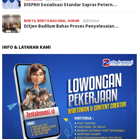
DISPKH Sosialisasi Standar Sapras Petern…
BERITA
,
BERITA NASIONAL
,
HUKUM
2525 Dilihat
Ditjen Badilum Bahas Proses Penyelesaian…
INFO & LAYANAN KAMI