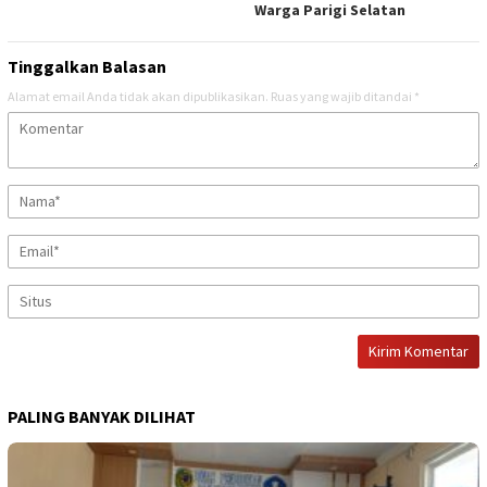
Warga Parigi Selatan
Tinggalkan Balasan
Alamat email Anda tidak akan dipublikasikan.
Ruas yang wajib ditandai
*
PALING BANYAK DILIHAT