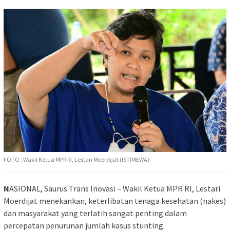
FOTO : Wakil Ketua MPR RI, Lestari Moerdijat (ISTIMEWA)
N
ASIONAL, Saurus Trans Inovasi – Wakil Ketua MPR RI, Lestari
Moerdijat menekankan, keterlibatan tenaga kesehatan (nakes)
dan masyarakat yang terlatih sangat penting dalam
percepatan penurunan jumlah kasus stunting.