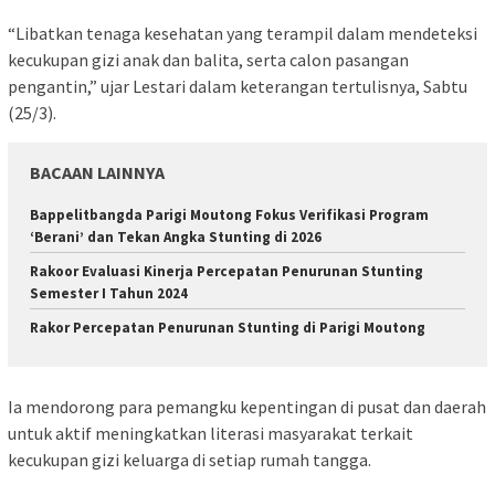
“Libatkan tenaga kesehatan yang terampil dalam mendeteksi
kecukupan gizi anak dan balita, serta calon pasangan
pengantin,” ujar Lestari dalam keterangan tertulisnya, Sabtu
(25/3).
BACAAN LAINNYA
Bappelitbangda Parigi Moutong Fokus Verifikasi Program
‘Berani’ dan Tekan Angka Stunting di 2026
Rakoor Evaluasi Kinerja Percepatan Penurunan Stunting
Semester I Tahun 2024
Rakor Percepatan Penurunan Stunting di Parigi Moutong
Ia mendorong para pemangku kepentingan di pusat dan daerah
untuk aktif meningkatkan literasi masyarakat terkait
kecukupan gizi keluarga di setiap rumah tangga.