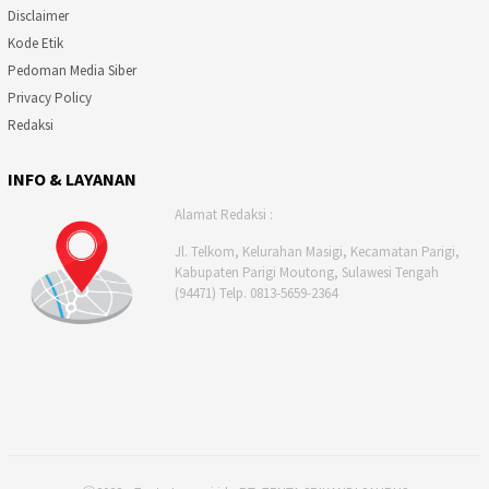
Disclaimer
Kode Etik
Pedoman Media Siber
Privacy Policy
Redaksi
INFO & LAYANAN
Alamat Redaksi :
Jl. Telkom, Kelurahan Masigi, Kecamatan Parigi,
Kabupaten Parigi Moutong, Sulawesi Tengah
(94471) Telp. 0813-5659-2364