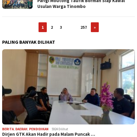
Parigi Moutong Taufik Borman Siap Kawal
Usulan Warga Tinombo
1
2
3
…
257
»
PALING BANYAK DILIHAT
BERITA
,
DAERAH
,
PENDIDIKAN
5924 Dilihat
Dirjen GTK Akan Hadir pada Malam Puncak …