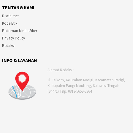
TENTANG KAMI
Disclaimer
Kode Etik
Pedoman Media Siber
Privacy Policy
Redaksi
INFO & LAYANAN
Alamat Redaksi :
Jl. Telkom, Kelurahan Masigi, Kecamatan Parigi,
Kabupaten Parigi Moutong, Sulawesi Tengah
(94471) Telp. 0813-5659-2364