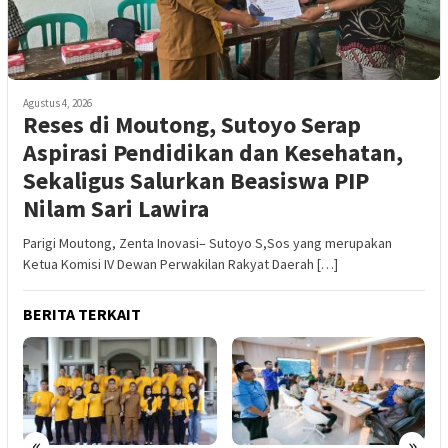
Agustus 4, 2026
Reses di Moutong, Sutoyo Serap
Aspirasi Pendidikan dan Kesehatan,
Sekaligus Salurkan Beasiswa PIP
Nilam Sari Lawira
Parigi Moutong, Zenta Inovasi– Sutoyo S,Sos yang merupakan
Ketua Komisi IV Dewan Perwakilan Rakyat Daerah […]
BERITA TERKAIT
«
»