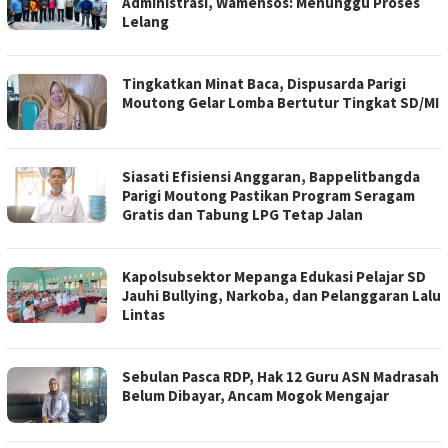
Administrasi, Wamensos: Menunggu Proses
Lelang
Tingkatkan Minat Baca, Dispusarda Parigi
Moutong Gelar Lomba Bertutur Tingkat SD/MI
Siasati Efisiensi Anggaran, Bappelitbangda
Parigi Moutong Pastikan Program Seragam
Gratis dan Tabung LPG Tetap Jalan
Kapolsubsektor Mepanga Edukasi Pelajar SD
Jauhi Bullying, Narkoba, dan Pelanggaran Lalu
Lintas
Sebulan Pasca RDP, Hak 12 Guru ASN Madrasah
Belum Dibayar, Ancam Mogok Mengajar