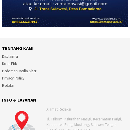
TENTANG KAMI
Disclaimer
Kode Etik
Pedoman Media Siber
Privacy Policy
Redaksi
INFO & LAYANAN
Alamat Redaksi :
Jl. Telkom, Kelurahan Masigi, Kecamatan Parigi,
Kabupaten Parigi Moutong, Sulawesi Tengah