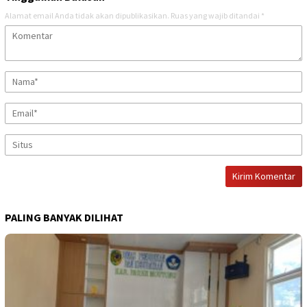
Alamat email Anda tidak akan dipublikasikan.
Ruas yang wajib ditandai
*
PALING BANYAK DILIHAT