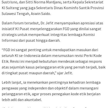
Sustrisno, dan Sitti Norma Mardjanu, serta Kepala Sekretariat
KI Sulteng yang juga Sekretaris Dinas Kominfo Santik Provinsi
Sulawesi Tengah, Aswin Saido.
Dalam forum tersebut, Dr. Jefit menyampaikan apresiasi atas
inisiatif KI Pusat menyelenggarakan FGD yang dinilai sangat
strategis untuk memperkuat integritas lembaga Komisi
Informasi dari pusat hingga daerah.
“FGD ini sangat penting untuk mendapatkan masukan dari
seluruh KI se-Indonesia dalam merumuskan revisi Perki Kode
Etik. Revisi ini menjadi kebutuhan mendesak sebagai respons
atas sejumlah kasus pelanggaran etik yang pernah terjadi, baik
di tingkat pusat maupun daerah,” ujar Jefit.
Lebih lanjut, ia menekankan pentingnya kehadiran lembaga
pengawas yang independen dan objektif dalam menangani
pelanggaran etik, agar proses penegakan kode etik berjalan
lebih adil dan akuntabel.