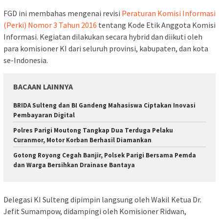
FGD ini membahas mengenai revisi
Peraturan Komisi Informasi
(Perki) Nomor 3 Tahun 2016
tentang Kode Etik Anggota Komisi
Informasi. Kegiatan dilakukan secara hybrid dan diikuti oleh
para komisioner KI dari seluruh provinsi, kabupaten, dan kota
se-Indonesia.
BACAAN LAINNYA
BRIDA Sulteng dan BI Gandeng Mahasiswa Ciptakan Inovasi
Pembayaran Digital
Polres Parigi Moutong Tangkap Dua Terduga Pelaku
Curanmor, Motor Korban Berhasil Diamankan
Gotong Royong Cegah Banjir, Polsek Parigi Bersama Pemda
dan Warga Bersihkan Drainase Bantaya
Delegasi KI Sulteng dipimpin langsung oleh Wakil Ketua Dr.
Jefit Sumampow, didampingi oleh Komisioner Ridwan,