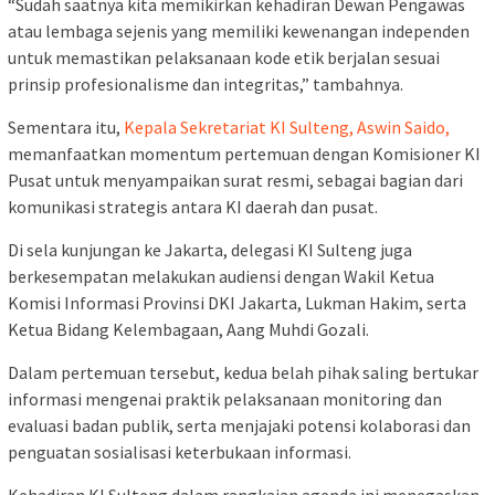
“Sudah saatnya kita memikirkan kehadiran Dewan Pengawas
atau lembaga sejenis yang memiliki kewenangan independen
untuk memastikan pelaksanaan kode etik berjalan sesuai
prinsip profesionalisme dan integritas,” tambahnya.
Sementara itu,
Kepala Sekretariat KI Sulteng, Aswin Saido,
memanfaatkan momentum pertemuan dengan Komisioner KI
Pusat untuk menyampaikan surat resmi, sebagai bagian dari
komunikasi strategis antara KI daerah dan pusat.
Di sela kunjungan ke Jakarta, delegasi KI Sulteng juga
berkesempatan melakukan audiensi dengan Wakil Ketua
Komisi Informasi Provinsi DKI Jakarta, Lukman Hakim, serta
Ketua Bidang Kelembagaan, Aang Muhdi Gozali.
Dalam pertemuan tersebut, kedua belah pihak saling bertukar
informasi mengenai praktik pelaksanaan monitoring dan
evaluasi badan publik, serta menjajaki potensi kolaborasi dan
penguatan sosialisasi keterbukaan informasi.