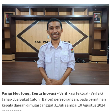
Parigi Moutong, Zenta Inovasi
– Verifikasi Faktual (Verfak)
tahap dua Bakal Calon (Balon) perseorangan, pada pemilihan
kepala daerah dimulai tanggal 31Juli sampai 10 Agustus 2024
mendatang.