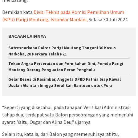
Demikian kata
Divisi Teknis pada Komisi Pemilihan Umum
(KPU) Parigi Moutong, Iskandar Mardani,
Selasa 30 Juli 2024.
BACAAN LAINNYA
Satresnarkoba Polres Parigi Moutong Tangani 30 Kasus
Narkoba, 20 Perkara Telah P21
Tekan Angka Perceraian dan Pernikahan Dini, Pemda Parigi
Moutong Dorong Penguatan Peran Penghulu
Gelar Reses di Kasimbar, Anggota DPRD Fathia Siap Kawal
Usulan Alsintan hingga Serahkan Bantuan untuk Pura
“Seperti yang diketahui, pada tahapan Verifikasi Administrasi
tahap dua, terdapat satu Balon perseorangan yang memenuhi
syarat. Yaitu, Osgar dan Alina Deu,” ujarnya.
Selain itu, kata ia, dari Balon yang memenuhi syarat itu,