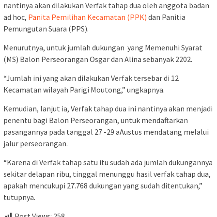
nantinya akan dilakukan Verfak tahap dua oleh anggota badan
ad hoc,
Panita Pemilihan Kecamatan (PPK)
dan Panitia
Pemungutan Suara (PPS).
Menurutnya, untuk jumlah dukungan yang Memenuhi Syarat
(MS) Balon Perseorangan Osgar dan Alina sebanyak 2202.
“Jumlah ini yang akan dilakukan Verfak tersebar di 12
Kecamatan wilayah Parigi Moutong,” ungkapnya.
Kemudian, lanjut ia, Verfak tahap dua ini nantinya akan menjadi
penentu bagi Balon Perseorangan, untuk mendaftarkan
pasangannya pada tanggal 27 -29 aAustus mendatang melalui
jalur perseorangan.
“Karena di Verfak tahap satu itu sudah ada jumlah dukungannya
sekitar delapan ribu, tinggal menunggu hasil verfak tahap dua,
apakah mencukupi 27.768 dukungan yang sudah ditentukan,”
tutupnya.
Post Views:
258