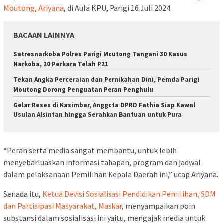
Moutong, Ariyana
, di Aula KPU, Parigi 16 Juli 2024.
BACAAN LAINNYA
Satresnarkoba Polres Parigi Moutong Tangani 30 Kasus
Narkoba, 20 Perkara Telah P21
Tekan Angka Perceraian dan Pernikahan Dini, Pemda Parigi
Moutong Dorong Penguatan Peran Penghulu
Gelar Reses di Kasimbar, Anggota DPRD Fathia Siap Kawal
Usulan Alsintan hingga Serahkan Bantuan untuk Pura
“Peran serta media sangat membantu, untuk lebih
menyebarluaskan informasi tahapan, program dan jadwal
dalam pelaksanaan Pemilihan Kepala Daerah ini,” ucap Ariyana.
Senada itu,
Ketua Devisi Sosialisasi Pendidikan Pemilihan, SDM
dan Partisipasi Masyarakat, Maskar
, menyampaikan poin
substansi dalam sosialisasi ini yaitu, mengajak media untuk