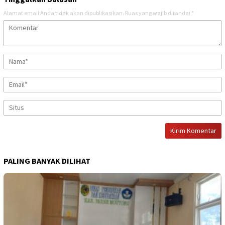
Alamat email Anda tidak akan dipublikasikan.
Ruas yang wajib ditandai
*
PALING BANYAK DILIHAT