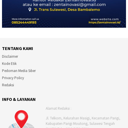
TENTANG KAMI
Disclaimer
Kode Etik
Pedoman Media Siber
Privacy Policy
Redaksi
INFO & LAYANAN
Alamat Redaksi :
Jl. Telkom, Kelurahan Masigi, Kecamatan Parigi,
Kabupaten Parigi Moutong, Sulawesi Tengah