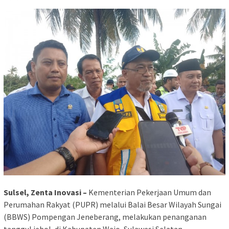
Sulsel, Zenta Inovasi –
Kementerian Pekerjaan Umum dan
Perumahan Rakyat (PUPR) melalui Balai Besar Wilayah Sungai
(BBWS) Pompengan Jeneberang, melakukan penanganan
tanggul jebol, di Kabupaten Wajo, Sulawesi Selatan.