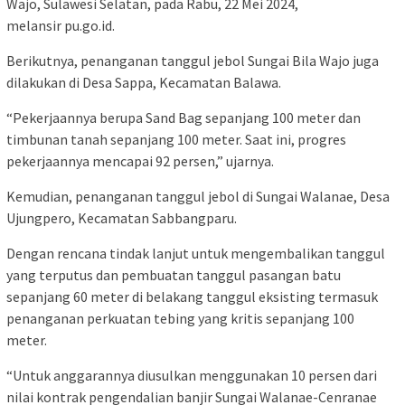
Wajo, Sulawesi Selatan, pada Rabu, 22 Mei 2024,
melansir pu.go.id.
Berikutnya, penanganan tanggul jebol Sungai Bila Wajo juga
dilakukan di Desa Sappa, Kecamatan Balawa.
“Pekerjaannya berupa Sand Bag sepanjang 100 meter dan
timbunan tanah sepanjang 100 meter. Saat ini, progres
pekerjaannya mencapai 92 persen,” ujarnya.
Kemudian, penanganan tanggul jebol di Sungai Walanae, Desa
Ujungpero, Kecamatan Sabbangparu.
Dengan rencana tindak lanjut untuk mengembalikan tanggul
yang terputus dan pembuatan tanggul pasangan batu
sepanjang 60 meter di belakang tanggul eksisting termasuk
penanganan perkuatan tebing yang kritis sepanjang 100
meter.
“Untuk anggarannya diusulkan menggunakan 10 persen dari
nilai kontrak pengendalian banjir Sungai Walanae-Cenranae