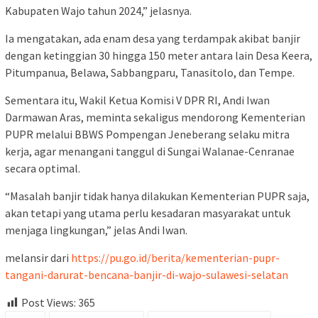
Kabupaten Wajo tahun 2024,” jelasnya.
Ia mengatakan, ada enam desa yang terdampak akibat banjir
dengan ketinggian 30 hingga 150 meter antara lain Desa Keera,
Pitumpanua, Belawa, Sabbangparu, Tanasitolo, dan Tempe.
Sementara itu, Wakil Ketua Komisi V DPR RI, Andi Iwan
Darmawan Aras, meminta sekaligus mendorong Kementerian
PUPR melalui BBWS Pompengan Jeneberang selaku mitra
kerja, agar menangani tanggul di Sungai Walanae-Cenranae
secara optimal.
“Masalah banjir tidak hanya dilakukan Kementerian PUPR saja,
akan tetapi yang utama perlu kesadaran masyarakat untuk
menjaga lingkungan,” jelas Andi Iwan.
melansir dari
https://pu.go.id/berita/kementerian-pupr-
tangani-darurat-bencana-banjir-di-wajo-sulawesi-selatan
Post Views:
365