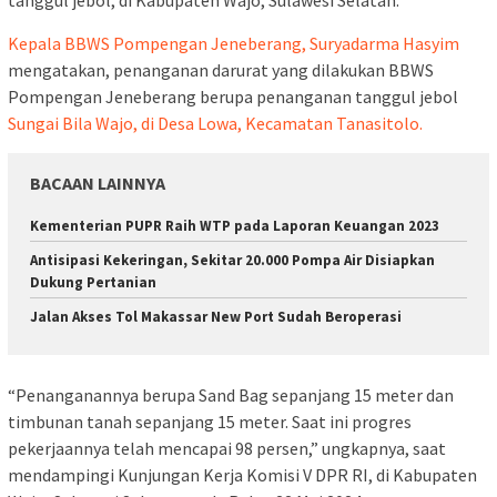
Kepala BBWS Pompengan Jeneberang, Suryadarma Hasyim
mengatakan, penanganan darurat yang dilakukan BBWS
Pompengan Jeneberang berupa penanganan tanggul jebol
Sungai Bila Wajo, di Desa Lowa, Kecamatan Tanasitolo.
BACAAN LAINNYA
Kementerian PUPR Raih WTP pada Laporan Keuangan 2023
Antisipasi Kekeringan, Sekitar 20.000 Pompa Air Disiapkan
Dukung Pertanian
Jalan Akses Tol Makassar New Port Sudah Beroperasi
“Penanganannya berupa Sand Bag sepanjang 15 meter dan
timbunan tanah sepanjang 15 meter. Saat ini progres
pekerjaannya telah mencapai 98 persen,” ungkapnya, saat
mendampingi Kunjungan Kerja Komisi V DPR RI, di Kabupaten