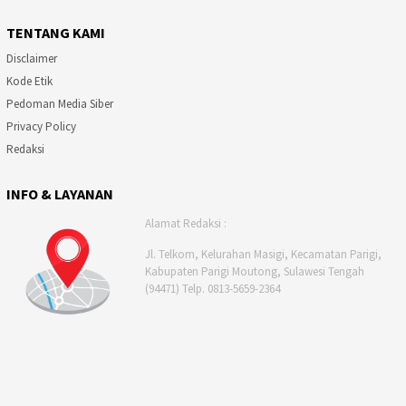
TENTANG KAMI
Disclaimer
Kode Etik
Pedoman Media Siber
Privacy Policy
Redaksi
INFO & LAYANAN
Alamat Redaksi :
Jl. Telkom, Kelurahan Masigi, Kecamatan Parigi,
Kabupaten Parigi Moutong, Sulawesi Tengah
(94471) Telp. 0813-5659-2364