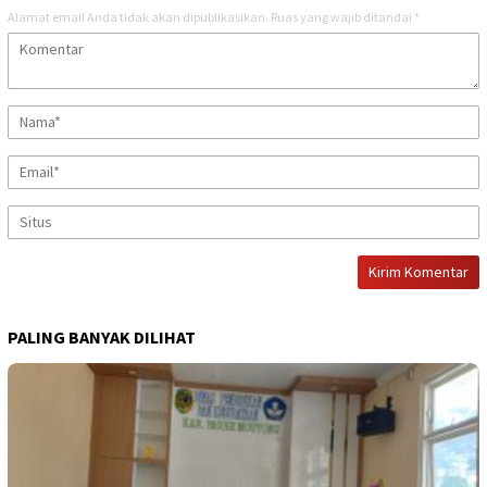
Alamat email Anda tidak akan dipublikasikan.
Ruas yang wajib ditandai
*
PALING BANYAK DILIHAT