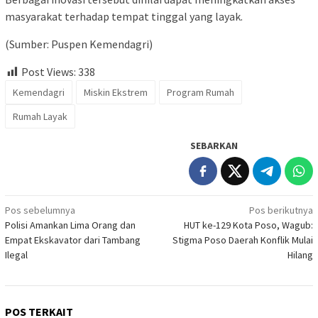
masyarakat terhadap tempat tinggal yang layak.
(Sumber: Puspen Kemendagri)
Post Views:
338
Kemendagri
Miskin Ekstrem
Program Rumah
Rumah Layak
SEBARKAN
Navigasi
Pos sebelumnya
Pos berikutnya
Polisi Amankan Lima Orang dan
HUT ke-129 Kota Poso, Wagub:
pos
Empat Ekskavator dari Tambang
Stigma Poso Daerah Konflik Mulai
Ilegal
Hilang
POS TERKAIT