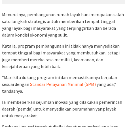
Menurutnya, pembangunan rumah layak huni merupakan salah
satu langkah strategis untuk memberikan tempat tinggal
yang layak bagi masyarakat yang terpinggirkan dan berada
dalam kondisi ekonomi yang sulit.
Kata ia, program pembangunan ini tidak hanya menyediakan
tempat tinggal bagi masyarakat yang membutuhkan, tetapi
juga memberi mereka rasa memiliki, keamanan, dan
kesejahteraan yang lebih baik.
“Mari kita dukung program ini dan memastikannya berjalan
sesuai dengan
Standar Pelayanan Minimal (SPM)
yang ada,”
tandasnya.
Ia membeberkan sejumlah inovasi yang dilakukan pemerintah
daerah (pemda) untuk menyediakan perumahan yang layak
untuk masyarakat.
Berbagai inovasi tersebut dinilai dapat meningkatkan akses