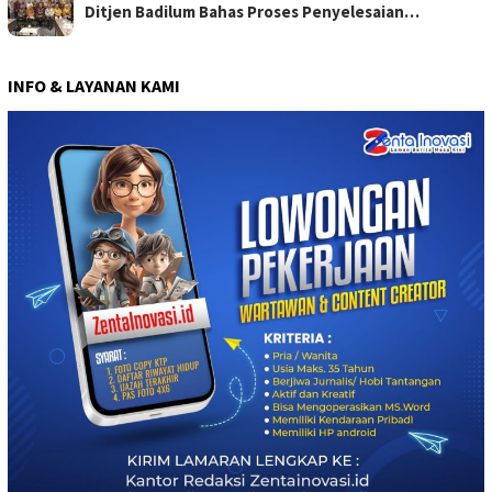
Ditjen Badilum Bahas Proses Penyelesaian…
INFO & LAYANAN KAMI