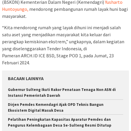
(BSKDN) Kementerian Dalam Negeri (Kemendagri)
Yusharto
Huntoyungo,
mendorong pembangunan rumah layak huni bagi
masyarakat.
“Kita mendorong rumah yang layak dihuni ini menjadi salah
satu aset yang menjadikan masyarakat kita keluar dari
perangkap kemiskinan ekstrem,” ungkapnya, dalam kegiatan
yang diselenggarakan Tender Indonesia, di
Pameran ARCH.ID ICE BSD, Stage POD 1, pada Jumat, 23
Februari 2024.
BACAAN LAINNYA
Gubernur Sulteng Ikuti Rakor Penataan Tenaga Non ASN di
Instansi Pemerintah Daerah
Dirjen Pemdes Kemendagri Ajak OPD Teknis Bangun
Ekosistem Digital Masuk Desa
Pelatihan Peningkatan Kapasitas Aparatur Pemdes dan
Pengurus Kelembagaan Desa Se-Sulteng Resmi Ditutup