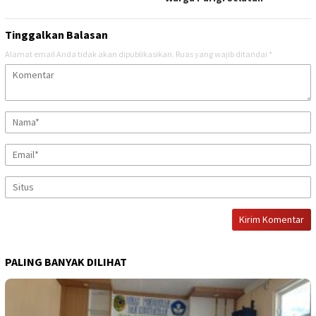
Tinggalkan Balasan
Alamat email Anda tidak akan dipublikasikan.
Ruas yang wajib ditandai
*
PALING BANYAK DILIHAT