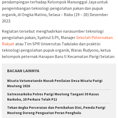
pendampingan terhadap Kelompok Manunggal Jaya untuk
pengembangan teknologi pengolahan pakan dan pupuk
organik, di Ongka Malino, Selasa – Rabu (19 – 20) Desember
2023.
Kegiatan tersebut menghadirkan narasumber teknologi
pengolahan pakan, Syahrul S.Pt, Manajer
Sekolah Peternakan
Rakyat
atau Tim SPR Universitas Tadulako dan praktisi
teknologi pengolahan pupuk organik, Waras Rudyono, ketua
kelompok peternak Harapan Baru II Kecamatan Parigi Selatan.
BACAAN LAINNYA
Wisata Vatumatando Masuk Penilaian Desa Wisata Parigi
Moutong 2026
Satresnarkoba Polres Parigi Moutong Tangani 30 Kasus
Narkoba, 20 Perkara Telah P21
Tekan Angka Perceraian dan Pernikahan Dini, Pemda Parigi
Moutong Dorong Penguatan Peran Penghulu