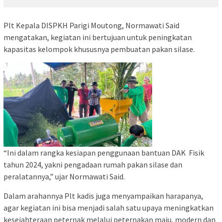
Plt Kepala DISPKH Parigi Moutong, Normawati Said
mengatakan, kegiatan ini bertujuan untuk peningkatan
kapasitas kelompok khususnya pembuatan pakan silase.
“Ini dalam rangka kesiapan penggunaan bantuan DAK Fisik
tahun 2024, yakni pengadaan rumah pakan silase dan
peralatannya,” ujar Normawati Said.
Dalam arahannya Plt kadis juga menyampaikan harapanya,
agar kegiatan ini bisa menjadi salah satu upaya meningkatkan
kesejahteraan peternak melalui peternakan maju, modern dan