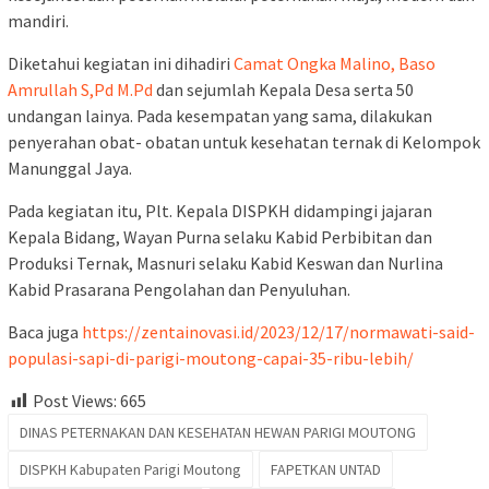
mandiri.
Diketahui kegiatan ini dihadiri
Camat Ongka Malino, Baso
Amrullah S,Pd M.Pd
dan sejumlah Kepala Desa serta 50
undangan lainya. Pada kesempatan yang sama, dilakukan
penyerahan obat- obatan untuk kesehatan ternak di Kelompok
Manunggal Jaya.
Pada kegiatan itu, Plt. Kepala DISPKH didampingi jajaran
Kepala Bidang, Wayan Purna selaku Kabid Perbibitan dan
Produksi Ternak, Masnuri selaku Kabid Keswan dan Nurlina
Kabid Prasarana Pengolahan dan Penyuluhan.
Baca juga
https://zentainovasi.id/2023/12/17/normawati-said-
populasi-sapi-di-parigi-moutong-capai-35-ribu-lebih/
Post Views:
665
DINAS PETERNAKAN DAN KESEHATAN HEWAN PARIGI MOUTONG
DISPKH Kabupaten Parigi Moutong
FAPETKAN UNTAD