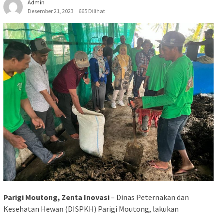
Admin
Desember 21, 2023
665 Dilihat
Parigi Moutong, Zenta Inovasi
– Dinas Peternakan dan
Kesehatan Hewan (DISPKH) Parigi Moutong, lakukan