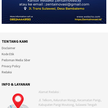
TENTANG KAMI
Disclaimer
Kode Etik
Pedoman Media Siber
Privacy Policy
Redaksi
INFO & LAYANAN
Alamat Redaksi :
Jl. Telkom, Kelurahan Masigi, Kecamatan Parigi,
Kabupaten Parigi Moutong, Sulawesi Tengah