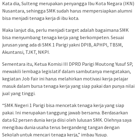
Kata dia, Sulteng merupakan penyangga Ibu Kota Negara (IKN)
Nusantara, sehingga SMK sudah harus mempersiapkan alumni
bisa menjadi tenaga kerja di ibu kota.
Maka lanjut dia, perlu menjadi target adalah bagaimana SMK
bisa menyumbang tenaga kerja yang berkompeten. Sesuai
jurusan yang ada di SMK 1 Parigi yakni DPIB, APHPI, TBSM,
Akuntansi, TJKT, NKPI.
Sementara itu, Ketua Komisi III DPRD Parigi Moutong Yusuf SP,
mewakili lembaga legislatif dalam sambutanya mengatakan,
kegiatan Job Fair ini harus melahirkan motivasi kerja pelajar
masuk dalam bursa tenaga kerja yang siap pakai dan punya nilai
jual yang tinggi.
“SMK Negeri 1 Parigi bisa mencetak tenaga kerja yang siap
pakai. Ini merupakan tanggung jawab bersama. Berdasarkan
data 62 persen dunia kerja diisi oleh lulusan SMK. Olehnya saya
mengibau dunia usaha terus bergandeng tangan dengan
Sekolah untuk mencari tenaga kerja,” imbau Yusup.