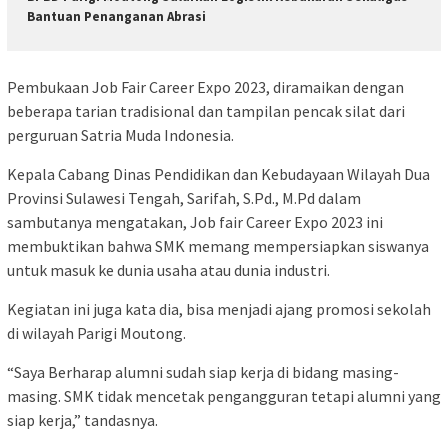
Bantuan Penanganan Abrasi
Pembukaan Job Fair Career Expo 2023, diramaikan dengan
beberapa tarian tradisional dan tampilan pencak silat dari
perguruan Satria Muda Indonesia.
Kepala Cabang Dinas Pendidikan dan Kebudayaan Wilayah Dua
Provinsi Sulawesi Tengah, Sarifah, S.Pd., M.Pd dalam
sambutanya mengatakan, Job fair Career Expo 2023 ini
membuktikan bahwa SMK memang mempersiapkan siswanya
untuk masuk ke dunia usaha atau dunia industri.
Kegiatan ini juga kata dia, bisa menjadi ajang promosi sekolah
di wilayah Parigi Moutong.
“Saya Berharap alumni sudah siap kerja di bidang masing-
masing. SMK tidak mencetak pengangguran tetapi alumni yang
siap kerja,” tandasnya.