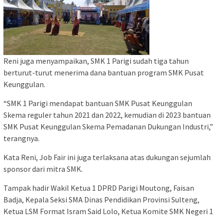
Reni juga menyampaikan, SMK 1 Parigi sudah tiga tahun
berturut-turut menerima dana bantuan program SMK Pusat
Keunggulan.
“SMK 1 Parigi mendapat bantuan SMK Pusat Keunggulan
Skema reguler tahun 2021 dan 2022, kemudian di 2023 bantuan
SMK Pusat Keunggulan Skema Pemadanan Dukungan Industri,”
terangnya.
Kata Reni, Job Fair ini juga terlaksana atas dukungan sejumlah
sponsor dari mitra SMK.
Tampak hadir Wakil Ketua 1 DPRD Parigi Moutong, Faisan
Badja, Kepala Seksi SMA Dinas Pendidikan Provinsi Sulteng,
Ketua LSM Format Isram Said Lolo, Ketua Komite SMK Negeri 1