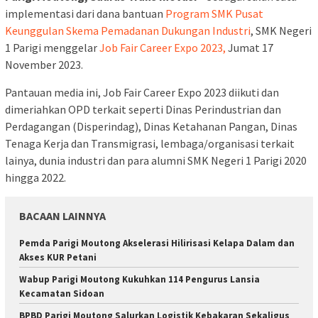
implementasi dari dana bantuan
Program SMK Pusat
Keunggulan Skema Pemadanan Dukungan Industri
, SMK Negeri
1 Parigi menggelar
Job Fair Career Expo 2023,
Jumat 17
November 2023.
Pantauan media ini, Job Fair Career Expo 2023 diikuti dan
dimeriahkan OPD terkait seperti Dinas Perindustrian dan
Perdagangan (Disperindag), Dinas Ketahanan Pangan, Dinas
Tenaga Kerja dan Transmigrasi, lembaga/organisasi terkait
lainya, dunia industri dan para alumni SMK Negeri 1 Parigi 2020
hingga 2022.
BACAAN LAINNYA
Pemda Parigi Moutong Akselerasi Hilirisasi Kelapa Dalam dan
Akses KUR Petani
Wabup Parigi Moutong Kukuhkan 114 Pengurus Lansia
Kecamatan Sidoan
BPBD Parigi Moutong Salurkan Logistik Kebakaran Sekaligus