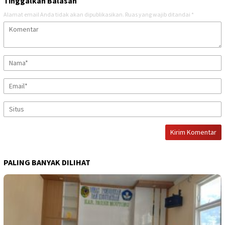
Tinggalkan Balasan
Alamat email Anda tidak akan dipublikasikan.
Ruas yang wajib ditandai
*
PALING BANYAK DILIHAT