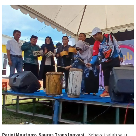
Parigi Moutong, Saurus Trans Inovasi
– Sebagai salah satu