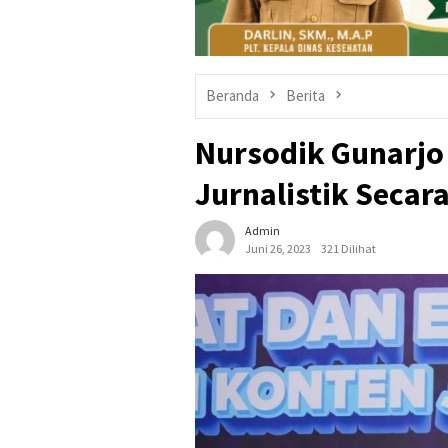
Beranda
Berita
Nursodik Gunarjo 
Jurnalistik Secara
Admin
Juni 26, 2023
321 Dilihat