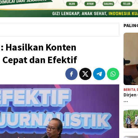
PALIN
: Hasilkan Konten
 Cepat dan Efektif
BERITA
,
Dirjen
…