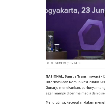
FOTO : ISTIMEWA (KOMINFO)
NASIONAL, Saurus Trans Inovasi –
D
Informasi dan Komunikasi Publik Ke
Gunarjo menekankan, perlunya mengha
agar mampu diterima media dan dis
Menurutnya, kecepatan dalam menghas