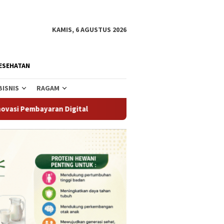
KAMIS, 6 AGUSTUS 2026
ESEHATAN
BISNIS
RAGAM
igital
Polres Parigi Moutong Tangkap Dua Terduga Pela