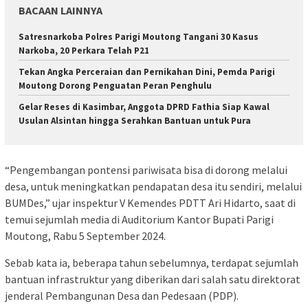
BACAAN LAINNYA
Satresnarkoba Polres Parigi Moutong Tangani 30 Kasus
Narkoba, 20 Perkara Telah P21
Tekan Angka Perceraian dan Pernikahan Dini, Pemda Parigi
Moutong Dorong Penguatan Peran Penghulu
Gelar Reses di Kasimbar, Anggota DPRD Fathia Siap Kawal
Usulan Alsintan hingga Serahkan Bantuan untuk Pura
“Pengembangan pontensi pariwisata bisa di dorong melalui
desa, untuk meningkatkan pendapatan desa itu sendiri, melalui
BUMDes,” ujar inspektur V Kemendes PDTT Ari Hidarto, saat di
temui sejumlah media di Auditorium Kantor Bupati Parigi
Moutong, Rabu 5 September 2024.
Sebab kata ia, beberapa tahun sebelumnya, terdapat sejumlah
bantuan infrastruktur yang diberikan dari salah satu direktorat
jenderal Pembangunan Desa dan Pedesaan (PDP).