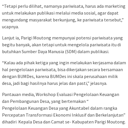
“Tetapi perlu dilihat, namanya pariwisata, harus ada marketing
untuk melakukan publikasi melalui media sosial, agar dapat
mengundang masyarakat berkunjung, ke pariwisata tersebut,”
ucapnya.
Lanjut ia, Parigi Moutong mempunyai potensi pariwisata yang
begitu banyak, akan tetapi untuk mengelola pariwisata itu di
butuhkan Sumber Daya Manusia (SDM) dalam publikasi.
“Kalau ada pihak ketiga yang ingin melakukan kerjasama dalam
hal pengelolaan pariwisata, bisa dikerjakan secara bersamaan
dengan BUMDes, karena BUMDes ini skala perusahaan milik
desa, jadi bagi hasilnya harus jelas dan pasti,” jelasnya.
Pantauan media, Workshop Evaluasi Pengelolaan Keuangan
dan Pembangunan Desa, yang bertemakan “
Pengelolaan Keuangan Desa yang Akuntabel dalam rangka
Percepatan Transformasi Ekonomi Inklusif dan Berkelanjutan”
dihadiri Kepala Desa dan Camat se- Kabupaten Parigi Moutong.