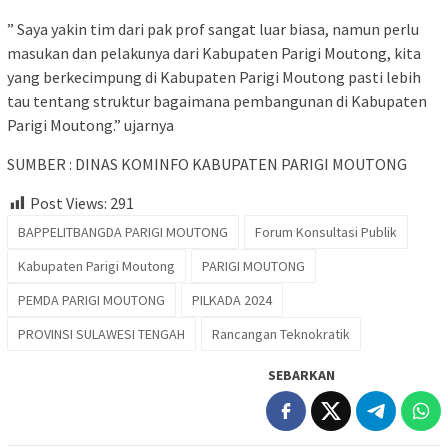
” Saya yakin tim dari pak prof sangat luar biasa, namun perlu
masukan dan pelakunya dari Kabupaten Parigi Moutong, kita
yang berkecimpung di Kabupaten Parigi Moutong pasti lebih
tau tentang struktur bagaimana pembangunan di Kabupaten
Parigi Moutong.” ujarnya
SUMBER : DINAS KOMINFO KABUPATEN PARIGI MOUTONG
Post Views:
291
BAPPELITBANGDA PARIGI MOUTONG
Forum Konsultasi Publik
Kabupaten Parigi Moutong
PARIGI MOUTONG
PEMDA PARIGI MOUTONG
PILKADA 2024
PROVINSI SULAWESI TENGAH
Rancangan Teknokratik
SEBARKAN