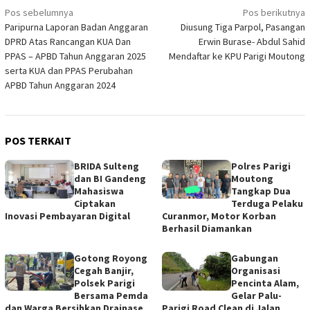
Navigasi
Pos sebelumnya
Pos berikutnya
Paripurna Laporan Badan Anggaran
Diusung Tiga Parpol, Pasangan
pos
DPRD Atas Rancangan KUA Dan
Erwin Burase- Abdul Sahid
PPAS – APBD Tahun Anggaran 2025
Mendaftar ke KPU Parigi Moutong
serta KUA dan PPAS Perubahan
APBD Tahun Anggaran 2024
POS TERKAIT
BRIDA Sulteng
Polres Parigi
dan BI Gandeng
Moutong
Mahasiswa
Tangkap Dua
Ciptakan
Terduga Pelaku
Inovasi Pembayaran Digital
Curanmor, Motor Korban
Berhasil Diamankan
Gotong Royong
Gabungan
Cegah Banjir,
Organisasi
Polsek Parigi
Pencinta Alam,
Bersama Pemda
Gelar Palu-
dan Warga Bersihkan Drainase
Parigi Road Clean di Jalan