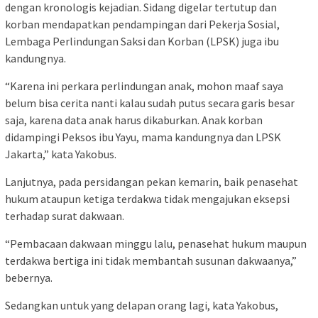
dengan kronologis kejadian. Sidang digelar tertutup dan
korban mendapatkan pendampingan dari Pekerja Sosial,
Lembaga Perlindungan Saksi dan Korban (LPSK) juga ibu
kandungnya.
“Karena ini perkara perlindungan anak, mohon maaf saya
belum bisa cerita nanti kalau sudah putus secara garis besar
saja, karena data anak harus dikaburkan. Anak korban
didampingi Peksos ibu Yayu, mama kandungnya dan LPSK
Jakarta,” kata Yakobus.
Lanjutnya, pada persidangan pekan kemarin, baik penasehat
hukum ataupun ketiga terdakwa tidak mengajukan eksepsi
terhadap surat dakwaan.
“Pembacaan dakwaan minggu lalu, penasehat hukum maupun
terdakwa bertiga ini tidak membantah susunan dakwaanya,”
bebernya.
Sedangkan untuk yang delapan orang lagi, kata Yakobus,