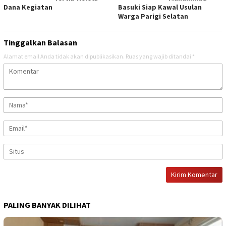
Dana Kegiatan
Basuki Siap Kawal Usulan
Warga Parigi Selatan
Tinggalkan Balasan
Alamat email Anda tidak akan dipublikasikan.
Ruas yang wajib ditandai
*
PALING BANYAK DILIHAT