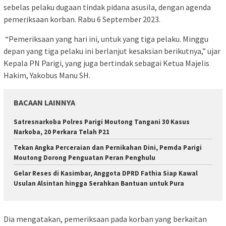
sebelas pelaku dugaan tindak pidana asusila, dengan agenda
pemeriksaan korban. Rabu 6 September 2023.
“Pemeriksaan yang hari ini, untuk yang tiga pelaku. Minggu
depan yang tiga pelaku ini berlanjut kesaksian berikutnya,” ujar
Kepala PN Parigi, yang juga bertindak sebagai Ketua Majelis
Hakim, Yakobus Manu SH.
BACAAN LAINNYA
Satresnarkoba Polres Parigi Moutong Tangani 30 Kasus
Narkoba, 20 Perkara Telah P21
Tekan Angka Perceraian dan Pernikahan Dini, Pemda Parigi
Moutong Dorong Penguatan Peran Penghulu
Gelar Reses di Kasimbar, Anggota DPRD Fathia Siap Kawal
Usulan Alsintan hingga Serahkan Bantuan untuk Pura
Dia mengatakan, pemeriksaan pada korban yang berkaitan