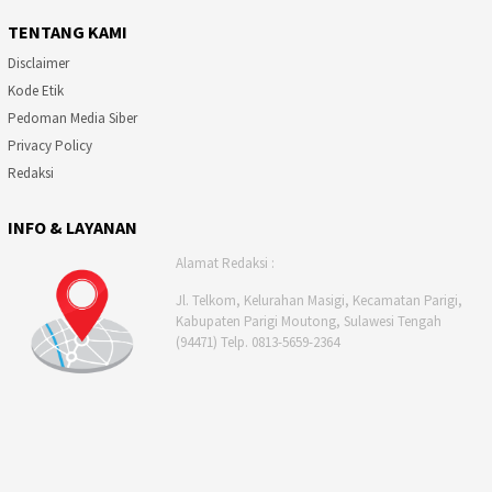
TENTANG KAMI
Disclaimer
Kode Etik
Pedoman Media Siber
Privacy Policy
Redaksi
INFO & LAYANAN
Alamat Redaksi :
Jl. Telkom, Kelurahan Masigi, Kecamatan Parigi,
Kabupaten Parigi Moutong, Sulawesi Tengah
(94471) Telp. 0813-5659-2364