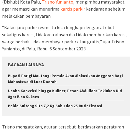
(Dishub) Kota Palu,
Trisno Yunianto
, mengimbau masyarakat
agar memastikan menerima
karcis parkir
kendaraan sebelum
melakukan pembayaran.
“Kalau juru parkir resmi itu kita lengkapi dengan atribut
sekaligus karcis, tidak ada alasan dia tidak memberikan karcis,
warga berhak tidak membayar parkir atau gratis,” ujar Trisno
Yunianto, di Palu, Rabu, 6 Sebtember 2023.
BACAAN LAINNYA
Bupati Parigi Moutong: Pemda Akan Alokasikan Anggaran Bagi
Mahasiswa di Luar Daerah
Usaha Konveksi hingga Kuliner, Pesan Abdullah: Taklukan Diri
Agar Bisa Sukses
Polda Sulteng Sita 7,2 Kg Sabu dan 25 Butir Ekstasi
Trisno mengatakan, aturan tersebut berdasarkan peraturan