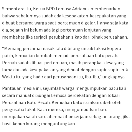
Sementara itu, Ketua BPD Lemusa Adrianus membenarkan
bahwa sebelumnya sudah ada kesepakatan-kesepakatan yang
dibuat bersama warga saat pertemuan digelar. Hanya saja kata
dia, sejauh ini belum ada lagi pertemuan lanjutan yang
membahas jika terjadi perubahan sikap dari pihak perusahaan.
“Memang pertama masuk lalu dibilang untuk lokasi kopera
putih, kemudian berubah menjadi perusahaan batu pecah.
Pernah sudah dibuat pertemuan, masih perangkat desa yang
lama dan ada kesepakatan yang dibuat dengan supir-supir truk.
Waktu itu yang hadir dari perusahaan itu, ibu-ibu,” ungkapnya.
Pantauan media ini, sejumlah warga mengumpulkan batu kali
secara manual di Sungai Lemusa berdekatan dengan lokasi
Perusahaan Batu Pecah. Kemudian batu itu akan dibeli oleh
pengusaha lokal. Kata mereka, mengumpulkan batu
merupakan salah satu altrenatif pekerjaan sebagian orang, jika
hasil kebun kurang menguntungkan.