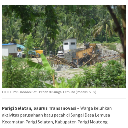
FOTO : Perusahaan Batu Pecah di Sungai Lemusa (Redaksi S.T.V)
Parigi Selatan, Saurus Trans Inovasi
– Warga keluhkan
aktivitas perusahaan batu pecah di Sungai Desa Lemusa
Kecamatan Parigi Selatan, Kabupaten Parigi Moutong.