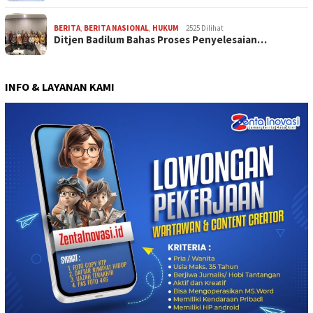
BERITA
,
BERITA NASIONAL
,
HUKUM
2525 Dilihat
Ditjen Badilum Bahas Proses Penyelesaian…
INFO & LAYANAN KAMI