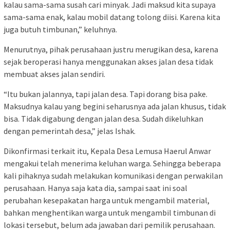
kalau sama-sama susah cari minyak. Jadi maksud kita supaya
sama-sama enak, kalau mobil datang tolong diisi. Karena kita
juga butuh timbunan,” keluhnya.
Menurutnya, pihak perusahaan justru merugikan desa, karena
sejak beroperasi hanya menggunakan akses jalan desa tidak
membuat akses jalan sendiri.
“Itu bukan jalannya, tapi jalan desa. Tapi dorang bisa pake.
Maksudnya kalau yang begini seharusnya ada jalan khusus, tidak
bisa. Tidak digabung dengan jalan desa. Sudah dikeluhkan
dengan pemerintah desa,” jelas Ishak.
Dikonfirmasi terkait itu, Kepala Desa Lemusa Haerul Anwar
mengakui telah menerima keluhan warga. Sehingga beberapa
kali pihaknya sudah melakukan komunikasi dengan perwakilan
perusahaan. Hanya saja kata dia, sampai saat ini soal
perubahan kesepakatan harga untuk mengambil material,
bahkan menghentikan warga untuk mengambil timbunan di
lokasi tersebut, belum ada jawaban dari pemilik perusahaan.