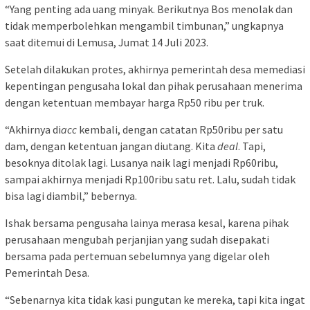
“Yang penting ada uang minyak. Berikutnya Bos menolak dan
tidak memperbolehkan mengambil timbunan,” ungkapnya
saat ditemui di Lemusa, Jumat 14 Juli 2023.
Setelah dilakukan protes, akhirnya pemerintah desa memediasi
kepentingan pengusaha lokal dan pihak perusahaan menerima
dengan ketentuan membayar harga Rp50 ribu per truk.
“Akhirnya di
acc
kembali, dengan catatan Rp50ribu per satu
dam, dengan ketentuan jangan diutang. Kita
deal
. Tapi,
besoknya ditolak lagi. Lusanya naik lagi menjadi Rp60ribu,
sampai akhirnya menjadi Rp100ribu satu ret. Lalu, sudah tidak
bisa lagi diambil,” bebernya.
Ishak bersama pengusaha lainya merasa kesal, karena pihak
perusahaan mengubah perjanjian yang sudah disepakati
bersama pada pertemuan sebelumnya yang digelar oleh
Pemerintah Desa.
“Sebenarnya kita tidak kasi pungutan ke mereka, tapi kita ingat