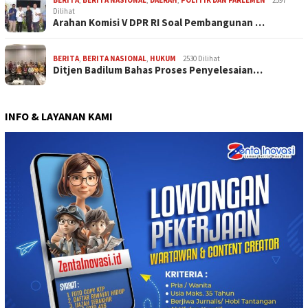
Dilihat
Arahan Komisi V DPR RI Soal Pembangunan …
BERITA
,
BERITA NASIONAL
,
HUKUM
2530 Dilihat
Ditjen Badilum Bahas Proses Penyelesaian…
INFO & LAYANAN KAMI