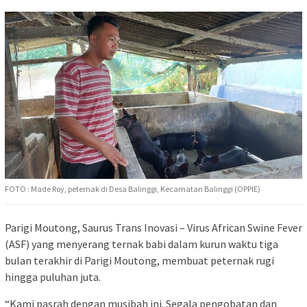
FOTO : Made Roy, peternak di Desa Balinggi, Kecamatan Balinggi (OPPIE)
Parigi Moutong, Saurus Trans Inovasi – Virus African Swine Fever
(ASF) yang menyerang ternak babi dalam kurun waktu tiga
bulan terakhir di Parigi Moutong, membuat peternak rugi
hingga puluhan juta.
“Kami pasrah dengan musibah ini. Segala pengobatan dan