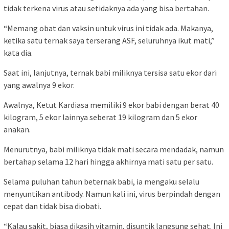
tidak terkena virus atau setidaknya ada yang bisa bertahan.
“Memang obat dan vaksin untuk virus ini tidak ada. Makanya,
ketika satu ternak saya terserang ASF, seluruhnya ikut mati,”
kata dia.
Saat ini, lanjutnya, ternak babi miliknya tersisa satu ekor dari
yang awalnya 9 ekor.
Awalnya, Ketut Kardiasa memiliki 9 ekor babi dengan berat 40
kilogram, 5 ekor lainnya seberat 19 kilogram dan 5 ekor
anakan.
Menurutnya, babi miliknya tidak mati secara mendadak, namun
bertahap selama 12 hari hingga akhirnya mati satu per satu.
Selama puluhan tahun beternak babi, ia mengaku selalu
menyuntikan antibody. Namun kali ini, virus berpindah dengan
cepat dan tidak bisa diobati.
“Kalau sakit, biasa dikasih vitamin, disuntik langsung sehat. Ini