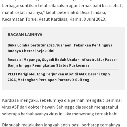
berbagai suntikan telah dilakukan agar ternak babi bisa sehat,
malah celat matinya,” keluh peternak di Desa Tindaki,
Kecamatan Torue, Ketut Kardiasa, Kamis, 8 Juni 2023.
BACAAN LAINNYA
Buka Lomba Bertutur 2026, Yusnaeni Tekankan Pentingnya
Budaya Literasi Sejak Dini
Reses di Mepanga, Suyadi Bedah Usulan Infrastruktur Pasca-
Banjir hingga Peningkatan Status Puskesmas
PELTI Parigi Moutong Terjunkan Atlet di AATC Berani Cup V
2026, Matangkan Persiapan Porprov X Sulteng
Kardiasa mengaku, sebelumnya dia pernah mengikuti seminar
virus ASF dari dokter hewan. Sehingga dia sudah mengetahui
seberapa berbahayanya virus ini jika menyerang ternak babi.
Dia sudah melakukan langkah antisipasi, berharap ternaknya