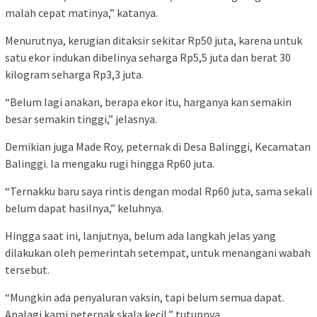
malah cepat matinya,” katanya.
Menurutnya, kerugian ditaksir sekitar Rp50 juta, karena untuk
satu ekor indukan dibelinya seharga Rp5,5 juta dan berat 30
kilogram seharga Rp3,3 juta.
“Belum lagi anakan, berapa ekor itu, harganya kan semakin
besar semakin tinggi,” jelasnya.
Demikian juga Made Roy, peternak di Desa Balinggi, Kecamatan
Balinggi. Ia mengaku rugi hingga Rp60 juta.
“Ternakku baru saya rintis dengan modal Rp60 juta, sama sekali
belum dapat hasilnya,” keluhnya.
Hingga saat ini, lanjutnya, belum ada langkah jelas yang
dilakukan oleh pemerintah setempat, untuk menangani wabah
tersebut.
“Mungkin ada penyaluran vaksin, tapi belum semua dapat.
Apalagi kami peternak skala kecil,” tutupnya.