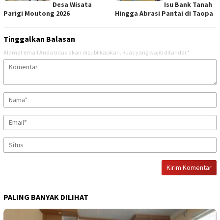
Desa Wisata
Isu Bank Tanah
Parigi Moutong 2026
Hingga Abrasi Pantai di Taopa
Tinggalkan Balasan
Alamat email Anda tidak akan dipublikasikan.
Ruas yang wajib ditandai
*
PALING BANYAK DILIHAT