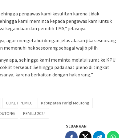
ehingga pengawas kami kesulitan karena tidak
sehingga kami meminta kepada pengawas kami untuk
si kegandaan dan pemilih TMS,” jelasnya.
a, agar mengetahui dengan jelas alasan jika seseorang
an memenuhi hak seseorang sebagai wajib pilih.
sanya apa, sehingga kami meminta melalui surat ke KPU
oklit tersebut. Sehingga pada saat pleno di tingkat
sanya, karena berkaitan dengan hak orang,”
COKLIT PEMILU
Kabupaten Parigi Moutong
MOUTONG
PEMILU 2024
SEBARKAN