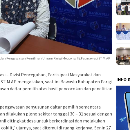
dan Pengawasan Pemilihan Umum Parigi Moutong, Hj.Fatmawati ST M.AP
i – Divisi Pencegahan, Partisipasi Masyarakat dan
INFO 
ST M.AP mengatakan, saat ini Bawaslu Kabupaten Parigi
n daftar pemilih atas hasil pencocokan dan penelitian
 pengawasan penyusunan daftar pemilih sementara
an dilakukan pleno sekitar tanggal 30 – 31 sesuai dengan
il ditingkat desa untuk berkordinasi dan melakukan
coklit,” ujarnya, saat ditemui di ruang kerjanya, Senin 27