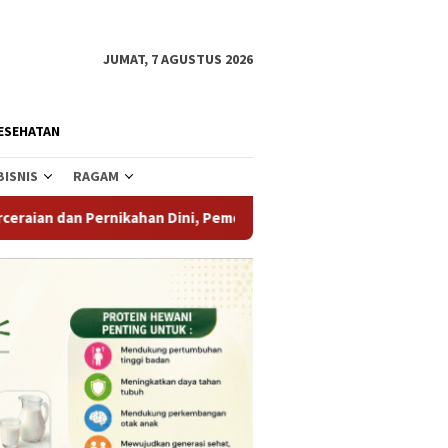
JUMAT, 7 AGUSTUS 2026
ESEHATAN
BISNIS
RAGAM
han Dini, Pemda Parigi Moutong Dorong Penguatan Peran Pengh