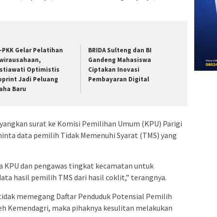
-PKK Gelar Pelatihan
BRIDA Sulteng dan BI
wirausahaan,
Gandeng Mahasiswa
stiawati Optimistis
Ciptakan Inovasi
oprint Jadi Peluang
Pembayaran Digital
aha Baru
yangkan surat ke Komisi Pemilihan Umum (KPU) Parigi
ta data pemilih Tidak Memenuhi Syarat (TMS) yang
a KPU dan pengawas tingkat kecamatan untuk
a hasil pemilih TMS dari hasil coklit,” terangnya.
 tidak memegang Daftar Penduduk Potensial Pemilih
leh Kemendagri, maka pihaknya kesulitan melakukan