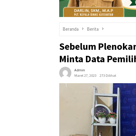
Beranda
Berita
Sebelum Plenokan 
Minta Data Pemil
Admin
Maret 27, 2023
273 Dilihat