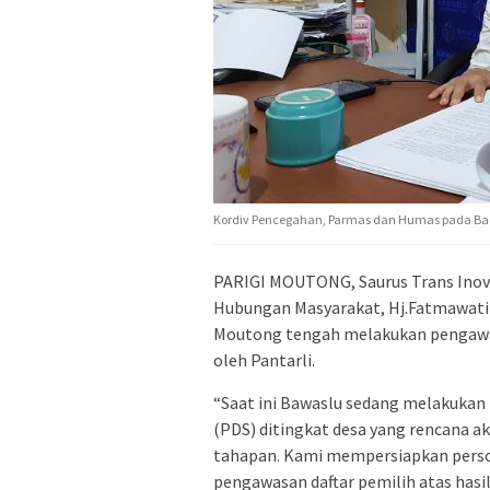
Kordiv Pencegahan, Parmas dan Humas pada Ba
PARIGI MOUTONG, Saurus Trans Inovas
Hubungan Masyarakat, Hj.Fatmawati 
Moutong tengah melakukan pengawasa
oleh Pantarli.
“Saat ini Bawaslu sedang melakukan
(PDS) ditingkat desa yang rencana ak
tahapan. Kami mempersiapkan person
pengawasan daftar pemilih atas hasil 