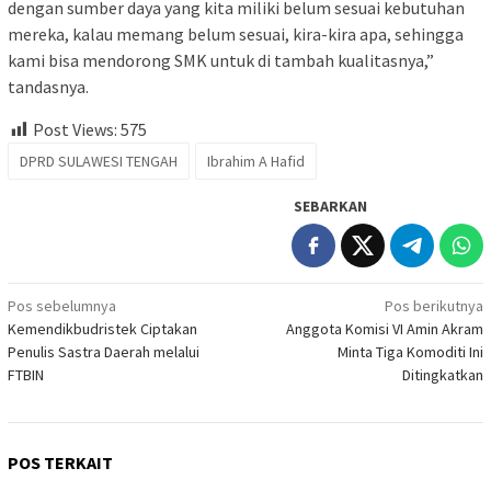
dengan sumber daya yang kita miliki belum sesuai kebutuhan
mereka, kalau memang belum sesuai, kira-kira apa, sehingga
kami bisa mendorong SMK untuk di tambah kualitasnya,”
tandasnya.
Post Views:
575
DPRD SULAWESI TENGAH
Ibrahim A Hafid
SEBARKAN
Navigasi
Pos sebelumnya
Pos berikutnya
Kemendikbudristek Ciptakan
Anggota Komisi VI Amin Akram
pos
Penulis Sastra Daerah melalui
Minta Tiga Komoditi Ini
FTBIN
Ditingkatkan
POS TERKAIT