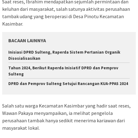
Saat reses, Ibrahim mendapatkan sejumlah permintaan dan
keluhan dari masyarakat, salah satunya aktivitas perusahaan
tambak udang yang beroperasi di Desa Pinotu Kecamatan
Kasimbar.
BACAAN LAINNYA
Inisiasi DPRD Sulteng, Raperda Sistem Pertanian Organik
Disosialisasikan
Tahun 2024, Berikut Raperda Inisiatif DPRD dan Pemprov
Sulteng
DPRD dan Pemprov Sulteng Setujui Rancangan KUA-PPAS 2024
Salah satu warga Kecamatan Kasimbar yang hadir saat reses,
Wawan Pakaya menyampaikan, ia melihat pengelola
perusahaan tambak hanya sedikit menerima kariawan dari
masyarakat lokal.