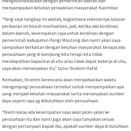
mengkoordinasikan dengan pemerintah daerah dan
menyampaikan keluhan perwakilan masyarakat Kasimbar.
“Yang saya tangkap ini adalah, bagaimana sebenarnya lulusan
perikanan ini bisa di manfaatkan, jadi, ketika ada kordinasi
dalam daerah, kesempatan saya untuk kordinasi dengan
pemerintah kabupaten Parigi Moutong dan nanti akan saya
sampaikan berkaitan dengan keluhan masyarakat kenapa ada
perusahaan yang di kampung kita tetapi kita tidak
mendapatkan kapasitas di situ atau tidak dapat bekerja di situ,
saya akan menanyakan itu,” tutur Ibrahim Hafid
Kemudian, Ibrahim berencana akan menjadwalkan waktu
mengunjungi perusahaan tersebut untuk menyampaikan apa
yang menjadi keluhan masyarakat serta menanyakan sumber
daya seperti apa yg dibutuhkan oleh perusahaan.
“Nanti kalau ada kesempatan saya akan jalan-jalan ke
perusahaan itu dan nanti juga akan saya tanyakan sesuai
dengan pertanyaan bapak ibu, apakah sumber daya di butuhkan