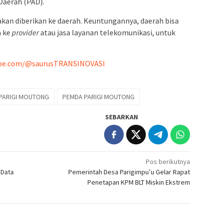
Daerah (PAD).
u akan diberikan ke daerah. Keuntungannya, daerah bisa
n ke
provider
atau jasa layanan telekomunikasi, untuk
ube.com/@saurusTRANSINOVASI
PARIGI MOUTONG
PEMDA PARIGI MOUTONG
SEBARKAN
Pos berikutnya
 Data
Pemerintah Desa Parigimpu’u Gelar Rapat
Penetapan KPM BLT Miskin Ekstrem