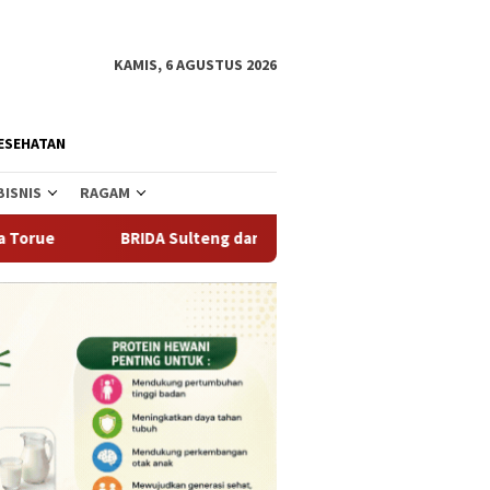
KAMIS, 6 AGUSTUS 2026
ESEHATAN
BISNIS
RAGAM
BRIDA Sulteng dan BI Gandeng Mahasiswa Ciptakan Inovasi Pem