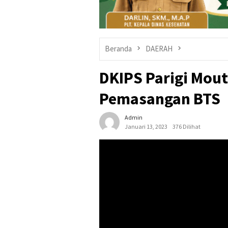
Beranda
DAERAH
DKIPS Parigi Mou
Pemasangan BTS
Admin
Januari 13, 2023
376 Dilihat