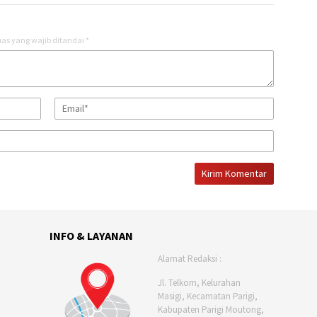
as yang wajib ditandai
*
INFO & LAYANAN
Alamat Redaksi :
Jl. Telkom, Kelurahan
Masigi, Kecamatan Parigi,
Kabupaten Parigi Moutong,