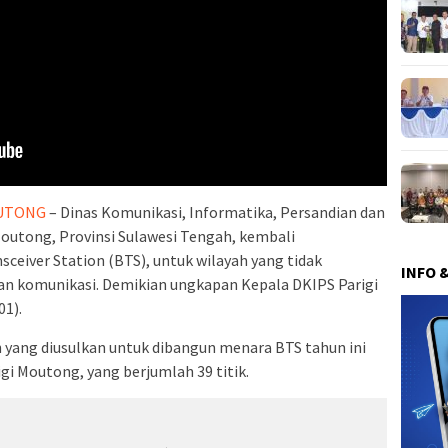
OUTONG
– Dinas Komunikasi, Informatika, Persandian dan
Moutong, Provinsi Sulawesi Tengah, kembali
eiver Station (BTS), untuk wilayah yang tidak
INFO 
ngan komunikasi. Demikian ungkapan Kepala DKIPS Parigi
01).
yang diusulkan untuk dibangun menara BTS tahun ini
gi Moutong, yang berjumlah 39 titik.