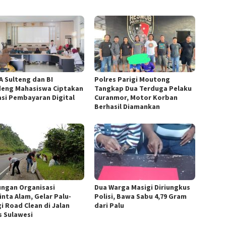
A Sulteng dan BI
Polres Parigi Moutong
eng Mahasiswa Ciptakan
Tangkap Dua Terduga Pelaku
asi Pembayaran Digital
Curanmor, Motor Korban
Berhasil Diamankan
ngan Organisasi
Dua Warga Masigi Diriungkus
inta Alam, Gelar Palu-
Polisi, Bawa Sabu 4,79 Gram
i Road Clean di Jalan
dari Palu
s Sulawesi