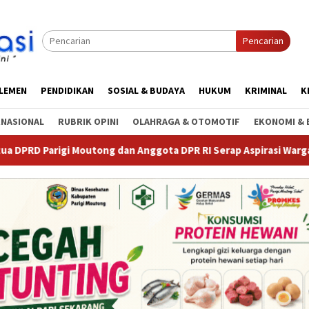
Pencarian
RLEMEN
PENDIDIKAN
SOSIAL & BUDAYA
HUKUM
KRIMINAL
K
RNASIONAL
RUBRIK OPINI
OLAHRAGA & OTOMOTIF
EKONOMI & 
gi Moutong dan Anggota DPR RI Serap Aspirasi Warga Torue