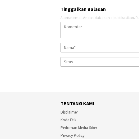
Tinggalkan Balasan
Alamat email Anda tidak akan dipublikasikan.
Ru
TENTANG KAMI
Disclaimer
Kode Etik
Pedoman Media Siber
Privacy Policy