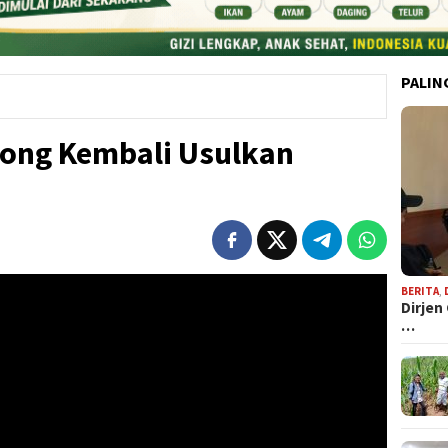
PALIN
tong Kembali Usulkan
BERITA
,
Dirjen
…