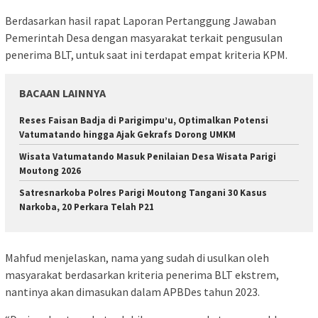
Berdasarkan hasil rapat Laporan Pertanggung Jawaban
Pemerintah Desa dengan masyarakat terkait pengusulan
penerima BLT, untuk saat ini terdapat empat kriteria KPM.
BACAAN LAINNYA
Reses Faisan Badja di Parigimpu’u, Optimalkan Potensi
Vatumatando hingga Ajak Gekrafs Dorong UMKM
Wisata Vatumatando Masuk Penilaian Desa Wisata Parigi
Moutong 2026
Satresnarkoba Polres Parigi Moutong Tangani 30 Kasus
Narkoba, 20 Perkara Telah P21
Mahfud menjelaskan, nama yang sudah di usulkan oleh
masyarakat berdasarkan kriteria penerima BLT ekstrem,
nantinya akan dimasukan dalam APBDes tahun 2023.