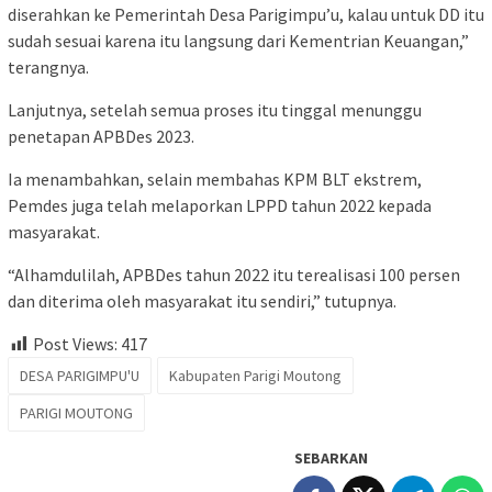
diserahkan ke Pemerintah Desa Parigimpu’u, kalau untuk DD itu
sudah sesuai karena itu langsung dari Kementrian Keuangan,”
terangnya.
Lanjutnya, setelah semua proses itu tinggal menunggu
penetapan APBDes 2023.
Ia menambahkan, selain membahas KPM BLT ekstrem,
Pemdes juga telah melaporkan LPPD tahun 2022 kepada
masyarakat.
“Alhamdulilah, APBDes tahun 2022 itu terealisasi 100 persen
dan diterima oleh masyarakat itu sendiri,” tutupnya.
Post Views:
417
DESA PARIGIMPU'U
Kabupaten Parigi Moutong
PARIGI MOUTONG
SEBARKAN