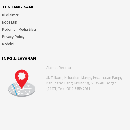
TENTANG KAMI
Disclaimer
Kode Etik
Pedoman Media Siber
Privacy Policy
Redaksi
INFO & LAYANAN
Alamat Redaksi :
Jl. Telkom, Kelurahan Masigi, Kecamatan Parigi,
Kabupaten Parigi Moutong, Sulawesi Tengah
(94471) Telp. 0813-5659-2364