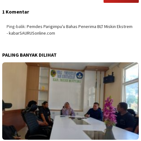
1 Komentar
Ping-balik:
Pemdes Parigimpu'u Bahas Penerima BLT Miskin Ekstrem
- kabarSAURUSonline.com
PALING BANYAK DILIHAT