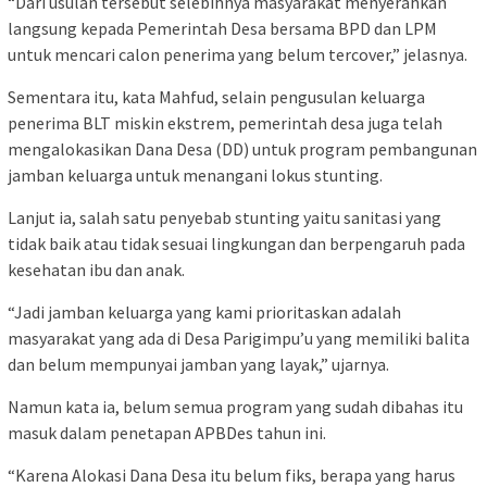
“Dari usulan tersebut selebihnya masyarakat menyerahkan
langsung kepada Pemerintah Desa bersama BPD dan LPM
untuk mencari calon penerima yang belum tercover,” jelasnya.
Sementara itu, kata Mahfud, selain pengusulan keluarga
penerima BLT miskin ekstrem, pemerintah desa juga telah
mengalokasikan Dana Desa (DD) untuk program pembangunan
jamban keluarga untuk menangani lokus stunting.
Lanjut ia, salah satu penyebab stunting yaitu sanitasi yang
tidak baik atau tidak sesuai lingkungan dan berpengaruh pada
kesehatan ibu dan anak.
“Jadi jamban keluarga yang kami prioritaskan adalah
masyarakat yang ada di Desa Parigimpu’u yang memiliki balita
dan belum mempunyai jamban yang layak,” ujarnya.
Namun kata ia, belum semua program yang sudah dibahas itu
masuk dalam penetapan APBDes tahun ini.
“Karena Alokasi Dana Desa itu belum fiks, berapa yang harus