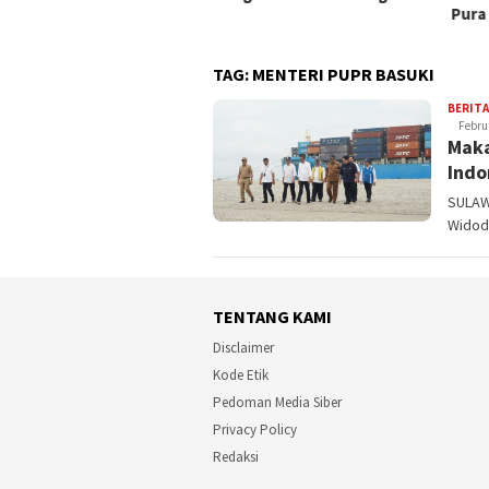
Pura
TAG:
MENTERI PUPR BASUKI
BERITA
Februa
Maka
Indo
SULAWE
Widod
TENTANG KAMI
Disclaimer
Kode Etik
Pedoman Media Siber
Privacy Policy
Redaksi