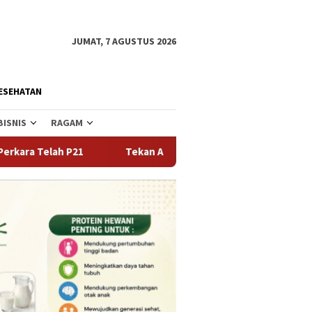
JUMAT, 7 AGUSTUS 2026
ESEHATAN
BISNIS
RAGAM
h P21
Tekan Angka Perceraian dan Pernikahan Dini, Pem