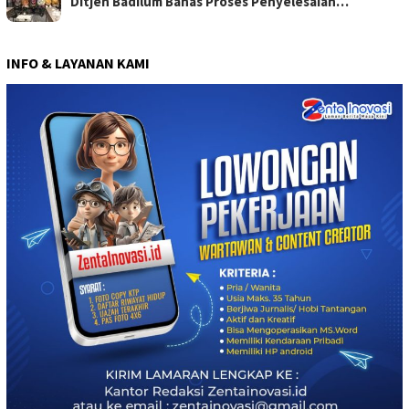
Ditjen Badilum Bahas Proses Penyelesaian…
INFO & LAYANAN KAMI