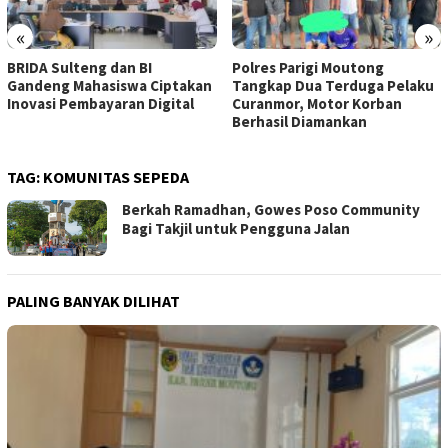
«
»
BRIDA Sulteng dan BI
Polres Parigi Moutong
Gandeng Mahasiswa Ciptakan
Tangkap Dua Terduga Pelaku
Inovasi Pembayaran Digital
Curanmor, Motor Korban
Berhasil Diamankan
TAG:
KOMUNITAS SEPEDA
Berkah Ramadhan, Gowes Poso Community
Bagi Takjil untuk Pengguna Jalan
PALING BANYAK DILIHAT