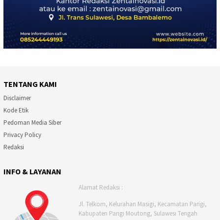
TENTANG KAMI
Disclaimer
Kode Etik
Pedoman Media Siber
Privacy Policy
Redaksi
INFO & LAYANAN
Alamat Redaksi :
Jl. Telkom, Kelurahan Masigi, Kecamatan Parigi,
Kabupaten Parigi Moutong, Sulawesi Tengah