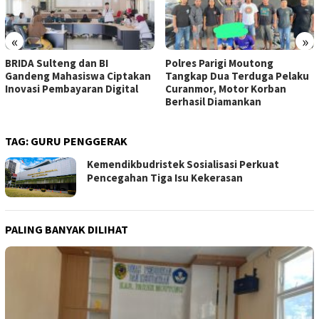
«
»
BRIDA Sulteng dan BI
Polres Parigi Moutong
Gandeng Mahasiswa Ciptakan
Tangkap Dua Terduga Pelaku
Inovasi Pembayaran Digital
Curanmor, Motor Korban
Berhasil Diamankan
TAG:
GURU PENGGERAK
Kemendikbudristek Sosialisasi Perkuat
Pencegahan Tiga Isu Kekerasan
PALING BANYAK DILIHAT