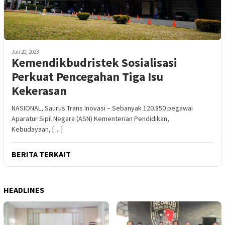
Juli 20, 2023
Kemendikbudristek Sosialisasi
Perkuat Pencegahan Tiga Isu
Kekerasan
NASIONAL, Saurus Trans Inovasi – Sebanyak 120.850 pegawai
Aparatur Sipil Negara (ASN) Kementerian Pendidikan,
Kebudayaan, […]
BERITA TERKAIT
HEADLINES