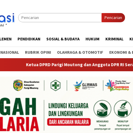
Pencarian
RLEMEN
PENDIDIKAN
SOSIAL & BUDAYA
HUKUM
KRIMINAL
K
RNASIONAL
RUBRIK OPINI
OLAHRAGA & OTOMOTIF
EKONOMI & 
a DPRD Parigi Moutong dan Anggota DPR RI Serap Aspirasi Warga 