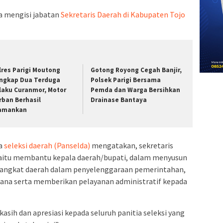
a mengisi jabatan
Sekretaris Daerah di Kabupaten Tojo
lres Parigi Moutong
Gotong Royong Cegah Banjir,
ngkap Dua Terduga
Polsek Parigi Bersama
laku Curanmor, Motor
Pemda dan Warga Bersihkan
rban Berhasil
Drainase Bantaya
amankan
ia
seleksi daerah (Panselda)
mengatakan, sekretaris
yaitu membantu kepala daerah/bupati, dalam menyusun
rangkat daerah dalam penyelenggaraan pemerintahan,
ksana serta memberikan pelayanan administratif kepada
sih dan apresiasi kepada seluruh panitia seleksi yang