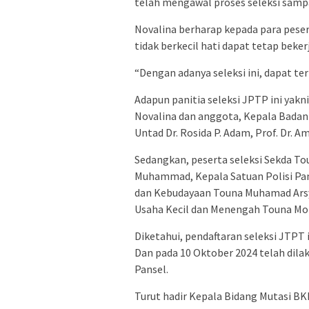
telah mengawal proses seleksi sampai
Novalina berharap kepada para pesert
tidak berkecil hati dapat tetap be
“Dengan adanya seleksi ini, dapat terp
Adapun panitia seleksi JPTP ini yakn
Novalina dan anggota, Kepala Badan 
Untad Dr. Rosida P. Adam, Prof. Dr. A
Sedangkan, peserta seleksi Sekda To
Muhammad, Kepala Satuan Polisi Pam
dan Kebudayaan Touna Muhamad Arsya
Usaha Kecil dan Menengah Touna Mo
Diketahui, pendaftaran seleksi JTPT 
Dan pada 10 Oktober 2024 telah dilak
Pansel.
Turut hadir Kepala Bidang Mutasi BK