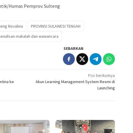
ntik/Humas Pemprov. Sulteng
teng Novalina
PROVINSI SULAWESI TENGAH
 penulisan makalah dan wawancara
SEBARKAN
Pos berikutnya
ntina ke
Akun Learning Management System Resmi di
Launching