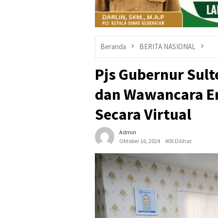
Beranda
BERITA NASIONAL
Pjs Gubernur Sult
dan Wawancara E
Secara Virtual
Admin
Oktober 16, 2024
406 Dilihat