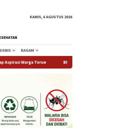
KAMIS, 6 AGUSTUS 2026
ESEHATAN
BISNIS
RAGAM
Torue
BRIDA Sulteng dan BI Gandeng Mahasiswa Ciptakan 