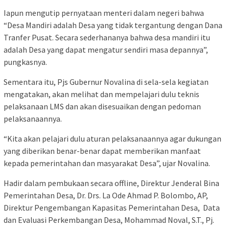
Iapun mengutip pernyataan menteri dalam negeri bahwa
“Desa Mandiri adalah Desa yang tidak tergantung dengan Dana
Tranfer Pusat. Secara sederhananya bahwa desa mandiri itu
adalah Desa yang dapat mengatur sendiri masa depannya”,
pungkasnya.
Sementara itu, Pjs Gubernur Novalina di sela-sela kegiatan
mengatakan, akan melihat dan mempelajari dulu teknis
pelaksanaan LMS dan akan disesuaikan dengan pedoman
pelaksanaannya.
“Kita akan pelajari dulu aturan pelaksanaannya agar dukungan
yang diberikan benar-benar dapat memberikan manfaat
kepada pemerintahan dan masyarakat Desa”, ujar Novalina.
Hadir dalam pembukaan secara offline, Direktur Jenderal Bina
Pemerintahan Desa, Dr. Drs. La Ode Ahmad P. Bolombo, AP,
Direktur Pengembangan Kapasitas Pemerintahan Desa, Data
dan Evaluasi Perkembangan Desa, Mohammad Noval, S.T., Pj.