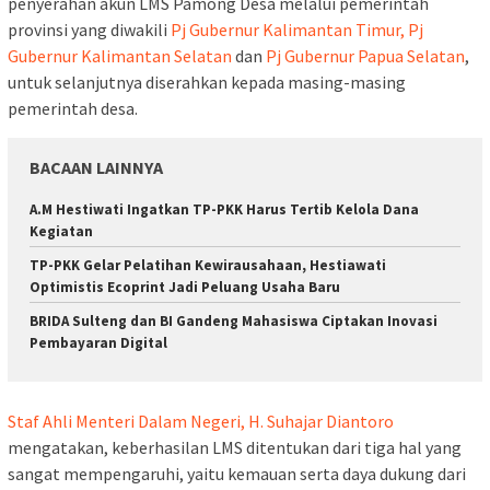
penyerahan akun LMS Pamong Desa melalui pemerintah
provinsi yang diwakili
Pj Gubernur Kalimantan Timur, Pj
Gubernur Kalimantan Selatan
dan
Pj Gubernur Papua Selatan
,
untuk selanjutnya diserahkan kepada masing-masing
pemerintah desa.
BACAAN LAINNYA
A.M Hestiwati Ingatkan TP-PKK Harus Tertib Kelola Dana
Kegiatan
TP-PKK Gelar Pelatihan Kewirausahaan, Hestiawati
Optimistis Ecoprint Jadi Peluang Usaha Baru
BRIDA Sulteng dan BI Gandeng Mahasiswa Ciptakan Inovasi
Pembayaran Digital
Staf Ahli Menteri Dalam Negeri, H. Suhajar Diantoro
mengatakan, keberhasilan LMS ditentukan dari tiga hal yang
sangat mempengaruhi, yaitu kemauan serta daya dukung dari