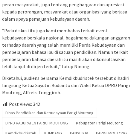
peran masyarakat, juga tentang penghargaan dan apresiasi
kepada perorangan, masyarakat atau organisasi yang berjasa
dalam upaya pemajuan kebudayaan daerah.
“Pada diskusi itu juga kami membahas terkait event
kebudayaan berskala nasional, bagaimana dukungan anggaran
terhadap daerah yang telah memiliki Perda Kebudayaan dan
pembelajaran bahasa ibu di satuan pendidikan. Namun terkait
pembelajaran bahasa daerah itu masih akan dikonsultasikan
lebih lanjut di dirjen terkait,” tutup Ninong.
Diketahui, audiens bersama Kemdikbudristek tersebut dihadiri
langsung Ketua Sayutin Budianto dan Wakil Ketua DPRD Parigi
Moutong, Alfrets Tonggiroh.
Post Views:
342
Dinas Pendidikan dan Kebudayaan Parigi Moutong
DPRD KABUPATEN PARIGI MOUTONG
Kabupaten Parigi Moutong
Kemdikbudristek
KUMDANG
PANSUS IV
PARIGI MOUTONG