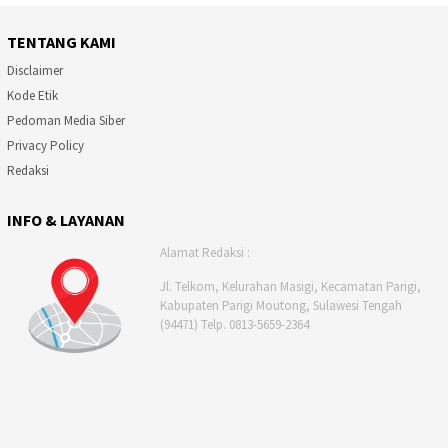
TENTANG KAMI
Disclaimer
Kode Etik
Pedoman Media Siber
Privacy Policy
Redaksi
INFO & LAYANAN
Alamat Redaksi :
Jl. Telkom, Kelurahan Masigi, Kecamatan Parigi,
Kabupaten Parigi Moutong, Sulawesi Tengah
(94471) Telp. 0813-5659-2364