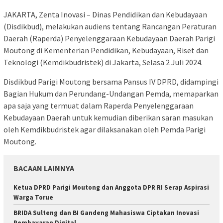
JAKARTA, Zenta Inovasi – Dinas Pendidikan dan Kebudayaan
(Disdikbud), melakukan audiens tentang Rancangan Peraturan
Daerah (Raperda) Penyelenggaraan Kebudayaan Daerah Parigi
Moutong di Kementerian Pendidikan, Kebudayaan, Riset dan
Teknologi (Kemdikbudristek) di Jakarta, Selasa 2 Juli 2024.
Disdikbud Parigi Moutong bersama Pansus IV DPRD, didampingi
Bagian Hukum dan Perundang-Undangan Pemda, memaparkan
apa saja yang termuat dalam Raperda Penyelenggaraan
Kebudayaan Daerah untuk kemudian diberikan saran masukan
oleh Kemdikbudristek agar dilaksanakan oleh Pemda Parigi
Moutong.
BACAAN LAINNYA
‎Ketua DPRD Parigi Moutong dan Anggota DPR RI Serap Aspirasi
Warga Torue
BRIDA Sulteng dan BI Gandeng Mahasiswa Ciptakan Inovasi
Pembayaran Digital