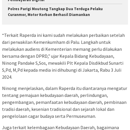
Polres Parigi Moutong Tangkap Dua Terduga Pelaku
Curanmor, Motor Korban Berhasil Diamankan
“Terkait Raperda ini kami sudah melakukan perbaikan setelah
dari perwakilan Kemenkumham di Palu. Langkah untuk
melakukan audiens di Kementerian memang perlu dilakukan
bersama dengan DPRD,” ujar Kepala Bidang Kebudayaan,
Ninong Pandake S,Sos, mewakili Plt Kepala Disdikbud Sunarti
S,Pd, M,Pd kepada media ini dihubungi di Jakarta, Rabu 3 Juli
2024.
Ninong menjelaskan, dalam Raperda itu diantaranya mengatur
tentang pemajuan kebudayaan daerah, perlindungan,
pengembangan, pemanfaatan kebudayaan daerah, pembinaan
tradisi daerah, kesenian tradisional dan sejarah lokal dan
pengelolaan cagar budaya serta Permuseuman.
Juga terkait kelembagaan Kebudayaan Daerah, bagaimana