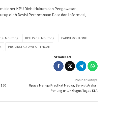
omisioner KPU Divisi Hukum dan Pengawasan
tup oleh Devisi Perencanaan Data dan Informasi,
rigi Moutong
KPU Parigi Moutong
PARIGI MOUTONG
4
PROVINSI SULAWESI TENGAH
SEBARKAN
Pos berikutnya
 150
Upaya Menuju Predikat Madya, Berikut Arahan
Penting untuk Gugus Tugas KLA