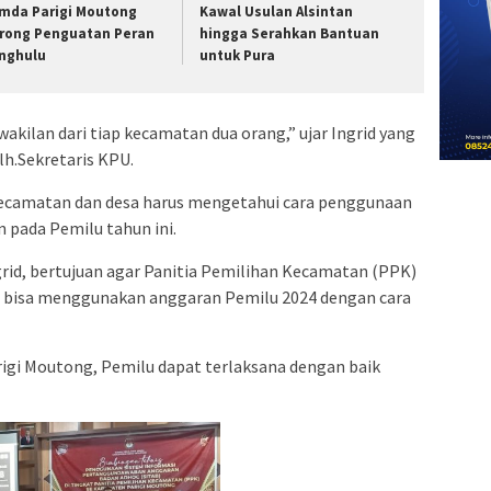
mda Parigi Moutong
Kawal Usulan Alsintan
rong Penguatan Peran
hingga Serahkan Bantuan
nghulu
untuk Pura
wakilan dari tiap kecamatan dua orang,” ujar Ingrid yang
h.Sekretaris KPU.
kecamatan dan desa harus mengetahui cara penggunaan
n pada Pemilu tahun ini.
ngrid, bertujuan agar Panitia Pemilihan Kecamatan (PPK)
) bisa menggunakan anggaran Pemilu 2024 dengan cara
rigi Moutong, Pemilu dapat terlaksana dengan baik