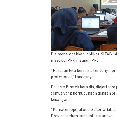
Dia menambahkan, aplikasi SITAB ini 
masuk di PPK maupun PPS.
“Harapan kita bersama tentunya, pr
profesional,” tandasnya.
Peserta Bimtek kata dia, diajari car
semua yang berhubungan dengan SIT
keuangan.
“Pemateri operator di Sekertariat d
Provinsi belum lama ini,” tutupnya.