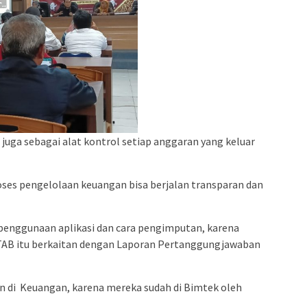
juga sebagai alat kontrol setiap anggaran yang keluar
oses pengelolaan keuangan bisa berjalan transparan dan
a penggunaan aplikasi dan cara pengimputan, karena
AB itu berkaitan dengan Laporan Pertanggungjawaban
an di Keuangan, karena mereka sudah di Bimtek oleh