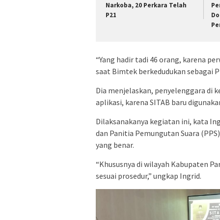
Narkoba, 20 Perkara Telah
Pe
P21
Do
Pe
“Yang hadir tadi 46 orang, karena per
saat Bimtek berkedudukan sebagai Pl
Dia menjelaskan, penyelenggara di 
aplikasi, karena SITAB baru digunaka
Dilaksanakanya kegiatan ini, kata I
dan Panitia Pemungutan Suara (PPS
yang benar.
“Khususnya di wilayah Kabupaten Pa
sesuai prosedur,” ungkap Ingrid.