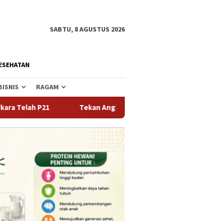
SABTU, 8 AGUSTUS 2026
ESEHATAN
BISNIS
RAGAM
Tekan Angka Perceraian dan Pernikahan Dini, Pemda Parigi 