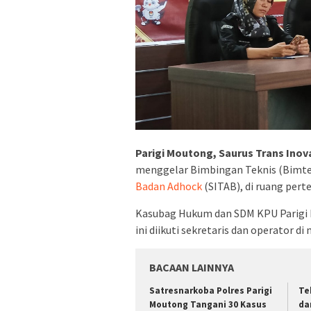
Parigi Moutong, Saurus Trans Inova
menggelar Bimbingan Teknis (Bimt
Badan Adhock
(SITAB), di ruang per
Kasubag Hukum dan SDM KPU Parigi M
ini diikuti sekretaris dan operator 
BACAAN LAINNYA
Satresnarkoba Polres Parigi
Te
Moutong Tangani 30 Kasus
da