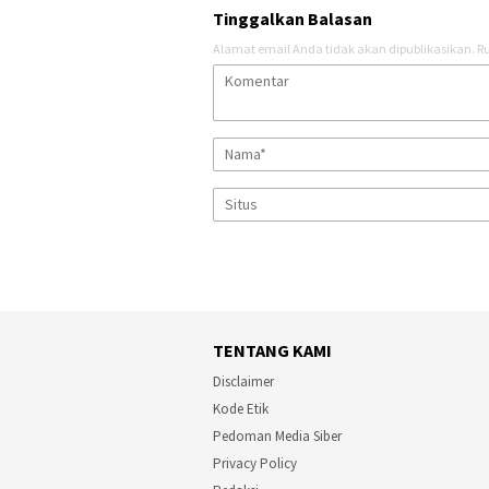
Tinggalkan Balasan
Alamat email Anda tidak akan dipublikasikan.
Ru
TENTANG KAMI
Disclaimer
Kode Etik
Pedoman Media Siber
Privacy Policy