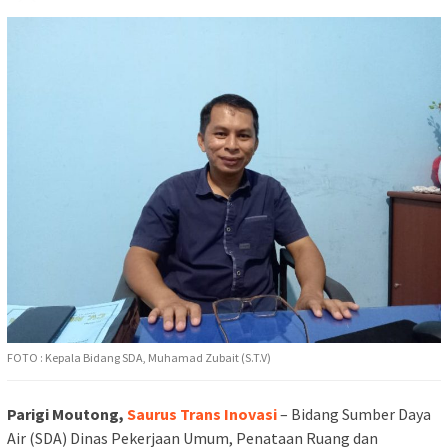
FOTO : Kepala Bidang SDA, Muhamad Zubait (S.T.V)
Parigi Moutong,
Saurus Trans Inovasi
– Bidang Sumber Daya
Air (SDA) Dinas Pekerjaan Umum, Penataan Ruang dan