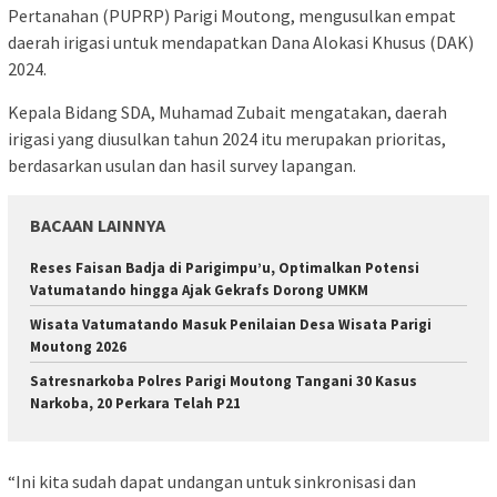
Pertanahan (PUPRP) Parigi Moutong, mengusulkan empat
daerah irigasi untuk mendapatkan Dana Alokasi Khusus (DAK)
2024.
Kepala Bidang SDA, Muhamad Zubait mengatakan, daerah
irigasi yang diusulkan tahun 2024 itu merupakan prioritas,
berdasarkan usulan dan hasil survey lapangan.
BACAAN LAINNYA
Reses Faisan Badja di Parigimpu’u, Optimalkan Potensi
Vatumatando hingga Ajak Gekrafs Dorong UMKM
Wisata Vatumatando Masuk Penilaian Desa Wisata Parigi
Moutong 2026
Satresnarkoba Polres Parigi Moutong Tangani 30 Kasus
Narkoba, 20 Perkara Telah P21
“Ini kita sudah dapat undangan untuk sinkronisasi dan