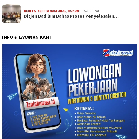
BERITA
,
BERITA NASIONAL
,
HUKUM
2528 Dilihat
Ditjen Badilum Bahas Proses Penyelesaian…
INFO & LAYANAN KAMI