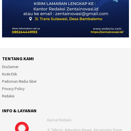
TENTANG KAMI
Disclaimer
Kode Etik
Pedoman Media Siber
Privacy Policy
Redaksi
INFO & LAYANAN
Alamat Redaksi :
Jl. Telkom, Kelurahan Masigi, Kecamatan Parigi,