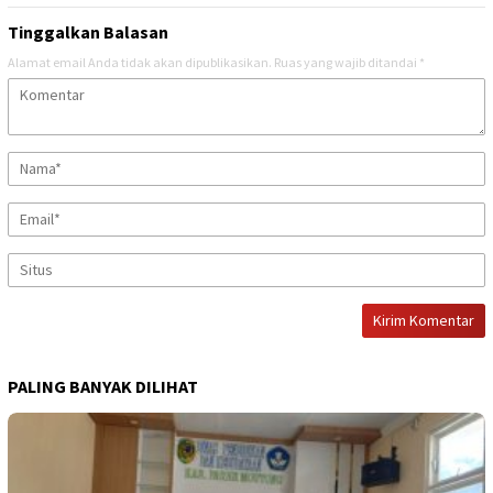
Tinggalkan Balasan
Alamat email Anda tidak akan dipublikasikan.
Ruas yang wajib ditandai
*
PALING BANYAK DILIHAT