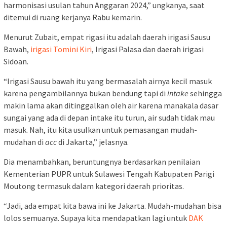
harmonisasi usulan tahun Anggaran 2024,” ungkanya, saat
ditemui di ruang kerjanya Rabu kemarin.
Menurut Zubait, empat rigasi itu adalah daerah irigasi Sausu
Bawah,
irigasi Tomini Kiri
, Irigasi Palasa dan daerah irigasi
Sidoan.
“Irigasi Sausu bawah itu yang bermasalah airnya kecil masuk
karena pengambilannya bukan bendung tapi di
intake
sehingga
makin lama akan ditinggalkan oleh air karena manakala dasar
sungai yang ada di depan intake itu turun, air sudah tidak mau
masuk. Nah, itu kita usulkan untuk pemasangan mudah-
mudahan di
acc
di Jakarta,” jelasnya.
Dia menambahkan, beruntungnya berdasarkan penilaian
Kementerian PUPR untuk Sulawesi Tengah Kabupaten Parigi
Moutong termasuk dalam kategori daerah prioritas.
“Jadi, ada empat kita bawa ini ke Jakarta. Mudah-mudahan bisa
lolos semuanya. Supaya kita mendapatkan lagi untuk
DAK