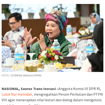
FOTO : ISTIMEWA (Website DPR RI)
NASIONAL, Saurus Trans Inovasi –
Anggota Komisi VI DPR RI,
Luluk Nur Hamidah,
mengingatkan Perum Perhutani dan PTPN
VIII agar menerapkan nilai lestari dan dialog dalam mengelola