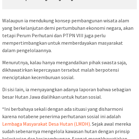
Walaupun ia mendukung konsep pembangunan wisata alam
yang berkelanjutan demi pertumbuhan ekonomi negara, akan
tetapi Perum Perhutani dan PTPN VIII juga perlu
mempertimbangkan untuk memberdayakan masyarakat
dalam pengelolaannya.
Menurutnya, kalau hanya mengandalkan pihak swasta saja,
dikhawatirkan kepercayaan tersebut malah berpotensi
menciptakan kecemburuan sosial.
Di sisi lain, ia menyayangkan adanya laporan bahwa sebagian
besar Hutan Jawa dialihkan untuk hutan sosial.
“Ini berbahaya sekali dengan ada situasi yang disharmoni
karena notabene penerima perhutanan sosial ini adalah
Lembaga Masyarakat Desa Hutan (LMDH)
. Sejak awal mereka
sudah sebenarnya mengelola kawasan hutan dengan prinsip
kelestarian dan kesinambungan. Sangat mengkhawatirkan