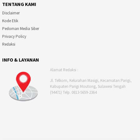
TENTANG KAMI
Disclaimer
Kode Etik
Pedoman Media Siber
Privacy Policy
Redaksi
INFO & LAYANAN
Alamat Redaksi :
Jl. Telkom, Kelurahan Masigi, Kecamatan Parigi,
Kabupaten Parigi Moutong, Sulawesi Tengah
(94471) Telp. 0813-5659-2364