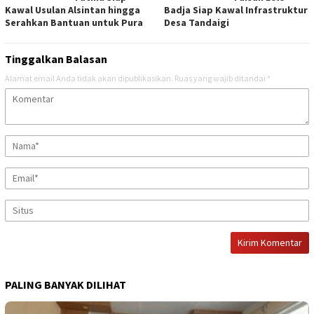
Kawal Usulan Alsintan hingga
Badja Siap Kawal Infrastruktur
Serahkan Bantuan untuk Pura
Desa Tandaigi
Tinggalkan Balasan
Alamat email Anda tidak akan dipublikasikan.
Ruas yang wajib ditandai
*
PALING BANYAK DILIHAT