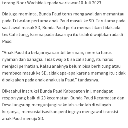
terang Noor Wachida kepada wartawan10 Juli 2023.
Dia juga meminta, Bunda Paud terus mengawal dan memantau
pada Tri wulan pertama anak Paud masuk ke SD. Terutama pada
saat awal masuk SD, Bunda Paud perlu memastikan tidak ada
tes Calistung, karena pada dasarnya itu tidak diwajibkan ada di
Paud.
“Anak Paud itu belajarnya sambil bermain, mereka harus
nyaman dan bahagia. Tidak wajib bisa calistung, itu harus
menjadi perhatian. Kalau anaknya belum bisa berhitung atau
membaca masuk ke SD, tidak apa-apa karena memang itu tidak
dipaksakan pada anak-anak usia Paud,” tandasnya.
Diketahui instruksi Bunda Paud Kabupaten ini, mendapat
respon yang baik di 23 kecamatan. Bunda Paud Kecamatan dan
Desa langsung mengunjungi sekolah-sekolah di wilayah
kerjanya, mensosialisasikan pentingnya mengawal transisi
anak Paud menuju SD.