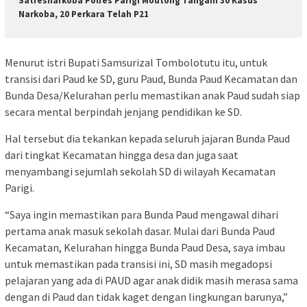
Satresnarkoba Polres Parigi Moutong Tangani 30 Kasus
Narkoba, 20 Perkara Telah P21
Menurut istri Bupati Samsurizal Tombolotutu itu, untuk
transisi dari Paud ke SD, guru Paud, Bunda Paud Kecamatan dan
Bunda Desa/Kelurahan perlu memastikan anak Paud sudah siap
secara mental berpindah jenjang pendidikan ke SD.
Hal tersebut dia tekankan kepada seluruh jajaran Bunda Paud
dari tingkat Kecamatan hingga desa dan juga saat
menyambangi sejumlah sekolah SD di wilayah Kecamatan
Parigi.
“Saya ingin memastikan para Bunda Paud mengawal dihari
pertama anak masuk sekolah dasar. Mulai dari Bunda Paud
Kecamatan, Kelurahan hingga Bunda Paud Desa, saya imbau
untuk memastikan pada transisi ini, SD masih megadopsi
pelajaran yang ada di PAUD agar anak didik masih merasa sama
dengan di Paud dan tidak kaget dengan lingkungan barunya,”