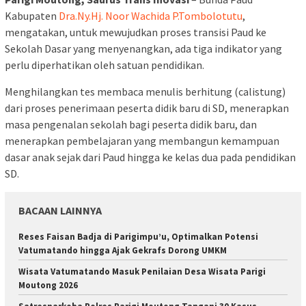
Kabupaten
Dra.Ny.Hj. Noor Wachida P.Tombolotutu
,
mengatakan, untuk mewujudkan proses transisi Paud ke
Sekolah Dasar yang menyenangkan, ada tiga indikator yang
perlu diperhatikan oleh satuan pendidikan.
Menghilangkan tes membaca menulis berhitung (calistung)
dari proses penerimaan peserta didik baru di SD, menerapkan
masa pengenalan sekolah bagi peserta didik baru, dan
menerapkan pembelajaran yang membangun kemampuan
dasar anak sejak dari Paud hingga ke kelas dua pada pendidikan
SD.
BACAAN LAINNYA
Reses Faisan Badja di Parigimpu’u, Optimalkan Potensi
Vatumatando hingga Ajak Gekrafs Dorong UMKM
Wisata Vatumatando Masuk Penilaian Desa Wisata Parigi
Moutong 2026