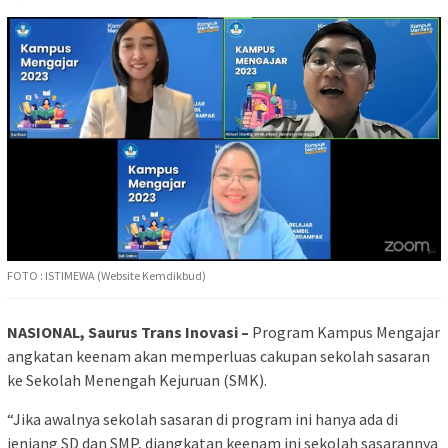
FOTO : ISTIMEWA (Website Kemdikbud)
NASIONAL, Saurus Trans Inovasi –
Program Kampus Mengajar
angkatan keenam akan memperluas cakupan sekolah sasaran
ke Sekolah Menengah Kejuruan (SMK).
“Jika awalnya sekolah sasaran di program ini hanya ada di
jenjang SD dan SMP, diangkatan keenam ini sekolah sasarannya