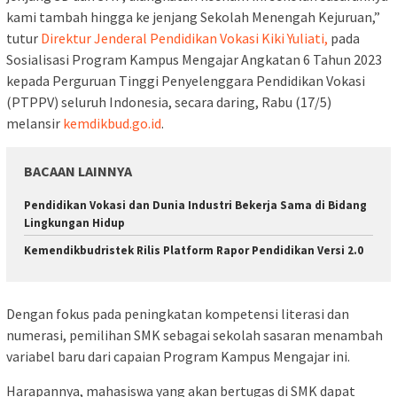
kami tambah hingga ke jenjang Sekolah Menengah Kejuruan,”
tutur
Direktur Jenderal Pendidikan Vokasi Kiki Yuliati,
pada
Sosialisasi Program Kampus Mengajar Angkatan 6 Tahun 2023
kepada Perguruan Tinggi Penyelenggara Pendidikan Vokasi
(PTPPV) seluruh Indonesia, secara daring, Rabu (17/5)
melansir
kemdikbud.go.id
.
BACAAN LAINNYA
Pendidikan Vokasi dan Dunia Industri Bekerja Sama di Bidang
Lingkungan Hidup
Kemendikbudristek Rilis Platform Rapor Pendidikan Versi 2.0
Dengan fokus pada peningkatan kompetensi literasi dan
numerasi, pemilihan SMK sebagai sekolah sasaran menambah
variabel baru dari capaian Program Kampus Mengajar ini.
Harapannya, mahasiswa yang akan bertugas di SMK dapat