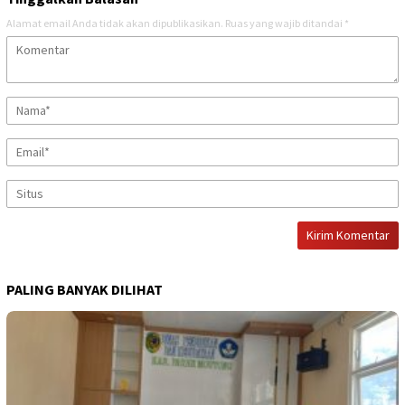
Alamat email Anda tidak akan dipublikasikan.
Ruas yang wajib ditandai
*
PALING BANYAK DILIHAT