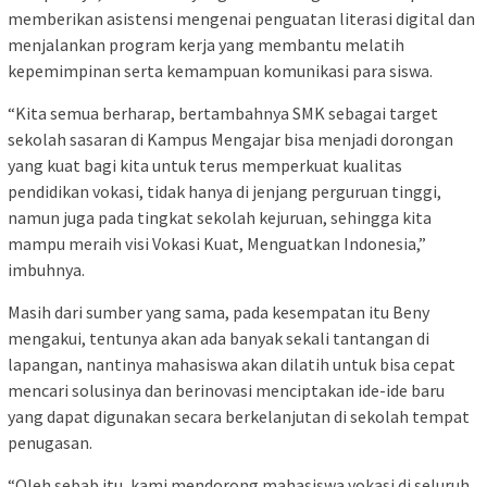
memberikan asistensi mengenai penguatan literasi digital dan
menjalankan program kerja yang membantu melatih
kepemimpinan serta kemampuan komunikasi para siswa.
“Kita semua berharap, bertambahnya SMK sebagai target
sekolah sasaran di Kampus Mengajar bisa menjadi dorongan
yang kuat bagi kita untuk terus memperkuat kualitas
pendidikan vokasi, tidak hanya di jenjang perguruan tinggi,
namun juga pada tingkat sekolah kejuruan, sehingga kita
mampu meraih visi Vokasi Kuat, Menguatkan Indonesia,”
imbuhnya.
Masih dari sumber yang sama, pada kesempatan itu Beny
mengakui, tentunya akan ada banyak sekali tantangan di
lapangan, nantinya mahasiswa akan dilatih untuk bisa cepat
mencari solusinya dan berinovasi menciptakan ide-ide baru
yang dapat digunakan secara berkelanjutan di sekolah tempat
penugasan.
“Oleh sebab itu, kami mendorong mahasiswa vokasi di seluruh