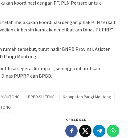
kukan koordinasi dengan PT. PLN Persero untuk
i telah melakukan koordinasi dengan pihak PLN terkait
nyedian air bersih kami akan melibatkan Dinas PUPRP,”
rumah tersebut, turut hadir BNPB Provinsi, Asisten
D Parigi Moutong.
but bisa segera ditempati, sehingga dibutuhkan
N, Dinas PUPRP dan BPBD.
I MOUTONG
BPBD SULTENG
Kabupaten Parigi Moutong
UTONG
SEBARKAN