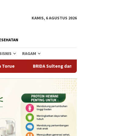
KAMIS, 6 AGUSTUS 2026
ESEHATAN
BISNIS
RAGAM
BRIDA Sulteng dan BI Gandeng Mahasiswa Ciptakan Inovasi Pemb