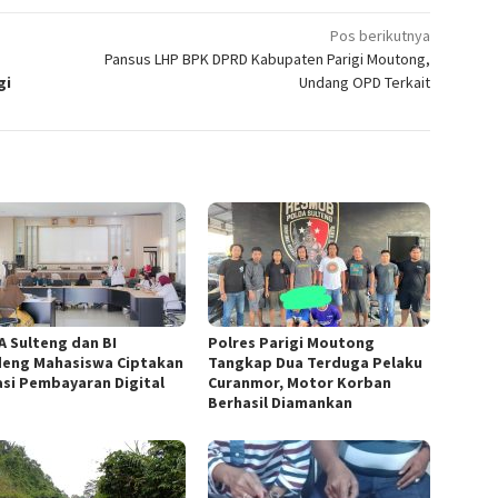
Pos berikutnya
Pansus LHP BPK DPRD Kabupaten Parigi Moutong,
gi
Undang OPD Terkait
A Sulteng dan BI
Polres Parigi Moutong
eng Mahasiswa Ciptakan
Tangkap Dua Terduga Pelaku
asi Pembayaran Digital
Curanmor, Motor Korban
Berhasil Diamankan