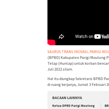
SAURUS TRANS INOVASI,
PARIGI M
(BPBD) Kabupaten Parigi Moutong Pr
Tetap (Huntap) untuk korban bencan
Juli 2022 silam.
Hal itu diungkap Sekretaris BPBD Pa
di ruang kerjanya, Jumat 3 Februari 2
BACAAN LAINNYA
‎Ketua DPRD Parigi Moutong
BR