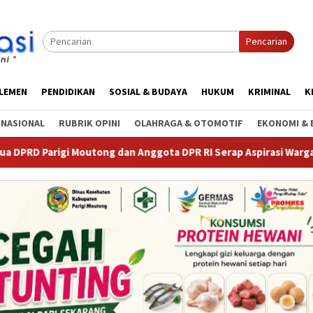
Pencarian
RLEMEN
PENDIDIKAN
SOSIAL & BUDAYA
HUKUM
KRIMINAL
K
RNASIONAL
RUBRIK OPINI
OLAHRAGA & OTOMOTIF
EKONOMI & 
 Moutong dan Anggota DPR RI Serap Aspirasi Warga Torue