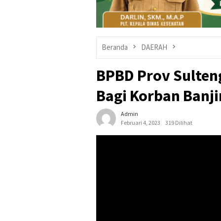
Beranda
DAERAH
BPBD Prov Sulten
Bagi Korban Banji
Admin
Februari 4, 2023
319 Dilihat