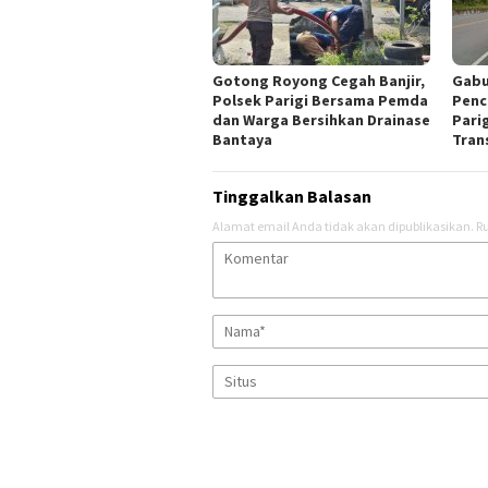
Gotong Royong Cegah Banjir,
Gabu
Polsek Parigi Bersama Pemda
Penc
dan Warga Bersihkan Drainase
Parig
Bantaya
Tran
Tinggalkan Balasan
Alamat email Anda tidak akan dipublikasikan.
Ru