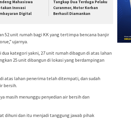
ndeng Mahasiswa
Tangkap Dua Terduga Pelaku
ptakan Inovasi
Curanmor, Motor Korban
mbayaran Digital
Berhasil Diamankan
 52 unit rumah bagi KK yang tertimpa bencana banjir
rue,” ujarnya.
di dua kategori yakni, 27 unit rumah dibagun di atas lahan
gkan 25 unit dibangun di lokasi yang berdampingan
di atas lahan penerima telah ditempati, dan sudah
r bersih.
inya masih menunggu penyedian air bersih dan
at dihuni dan itu menjadi tanggung jawab pihak