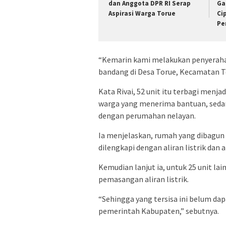
dan Anggota DPR RI Serap
Ga
Aspirasi Warga Torue
Ci
Pe
“Kemarin kami melakukan penyerahan
bandang di Desa Torue, Kecamatan To
Kata Rivai, 52 unit itu terbagi menja
warga yang menerima bantuan, sedan
dengan perumahan nelayan.
Ia menjelaskan, rumah yang dibagun 
dilengkapi dengan aliran listrik dan ai
Kemudian lanjut ia, untuk 25 unit la
pemasangan aliran listrik.
“Sehingga yang tersisa ini belum dap
pemerintah Kabupaten,” sebutnya.