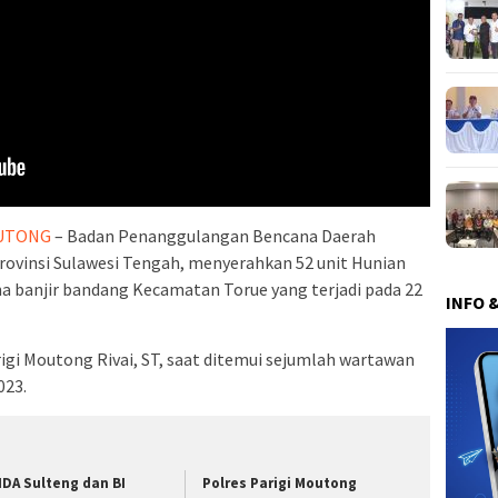
OUTONG
– Badan Penanggulangan Bencana Daerah
ovinsi Sulawesi Tengah, menyerahkan 52 unit Hunian
a banjir bandang Kecamatan Torue yang terjadi pada 22
INFO 
rigi Moutong Rivai, ST, saat ditemui sejumlah wartawan
023.
IDA Sulteng dan BI
Polres Parigi Moutong