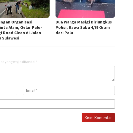
ngan Organisasi
Dua Warga Masigi Diriungkus
inta Alam, Gelar Palu-
Polisi, Bawa Sabu 4,79 Gram
i Road Clean di Jalan
dari Palu
s Sulawesi
as yang wajib ditandai
*