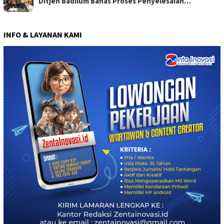
Ditjen Badilum Bahas Proses Penyelesaian…
INFO & LAYANAN KAMI