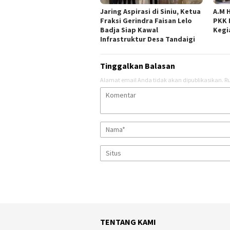
Jaring Aspirasi di Siniu, Ketua
A.M 
Fraksi Gerindra Faisan Lelo
PKK 
Badja Siap Kawal
Kegi
Infrastruktur Desa Tandaigi
Tinggalkan Balasan
Alamat email Anda tidak akan dipublikasikan.
Ru
TENTANG KAMI