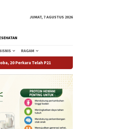
JUMAT, 7 AGUSTUS 2026
ESEHATAN
BISNIS
RAGAM
h P21
Tekan Angka Perceraian dan Pernikahan Dini, Pem