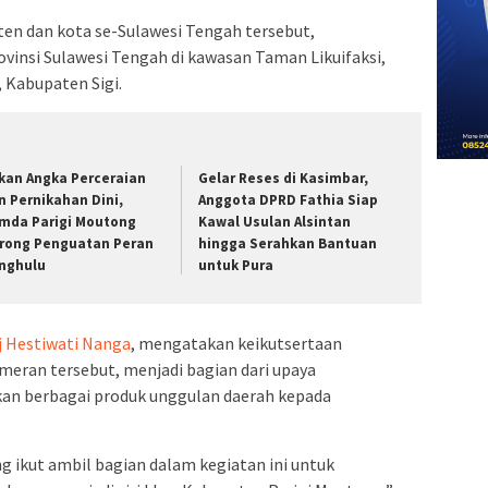
ten dan kota se-Sulawesi Tengah tersebut,
vinsi Sulawesi Tengah di kawasan Taman Likuifaksi,
 Kabupaten Sigi.
kan Angka Perceraian
Gelar Reses di Kasimbar,
n Pernikahan Dini,
Anggota DPRD Fathia Siap
mda Parigi Moutong
Kawal Usulan Alsintan
rong Penguatan Peran
hingga Serahkan Bantuan
nghulu
untuk Pura
j Hestiwati Nanga
, mengatakan keikutsertaan
eran tersebut, menjadi bagian dari upaya
 berbagai produk unggulan daerah kepada
 ikut ambil bagian dalam kegiatan ini untuk