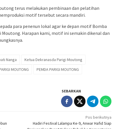
Moutong terus melakukan pembinaan dan pelatihan
mproduksi motif tersebut secara mandiri.
epada para penenun lokal agar ke depan motif Bomba
igi Moutong. Harapan kami, motif ini semakin dikenal dan
pungkasnya.
wati Nanga
Ketua Dekranasda Parigi Moutong
PARIGI MOUTONG
PEMDA PARIGI MOUTONG
SEBARKAN
Pos berikutnya
ebun
Hadiri Festival Lalampa Ke-9, Anwar Hafid Siap