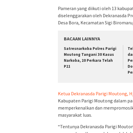
Pameran yang diikuti oleh 13 kabupa
diselenggarakan oleh Dekranasda Pro
Desa Bora, Kecamatan Sigi Biromaru,
BACAAN LAINNYA
Satresnarkoba Polres Parigi
Te
Moutong Tangani 30 Kasus
da
Narkoba, 20 Perkara Telah
Pe
P21
Do
Pe
Ketua Dekranasda Parigi Moutong, H
Kabupaten Parigi Moutong dalam pam
memperkenalkan dan mempromosikan
masyarakat luas.
“Tentunya Dekranasda Parigi Moutong