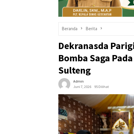
Beranda
Berita
Dekranasda Parig
Bomba Saga Pada
Sulteng
Admin
Juni 7, 2026
95 Dilihat