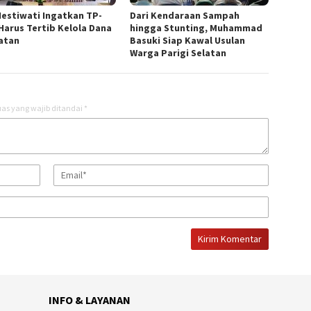
Hestiwati Ingatkan TP-
Dari Kendaraan Sampah
Harus Tertib Kelola Dana
hingga Stunting, Muhammad
atan
Basuki Siap Kawal Usulan
Warga Parigi Selatan
as yang wajib ditandai
*
INFO & LAYANAN