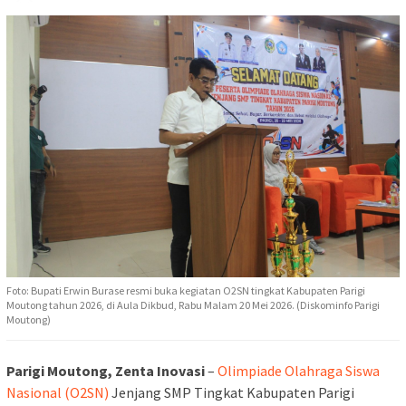
Foto: Bupati Erwin Burase resmi buka kegiatan O2SN tingkat Kabupaten Parigi
Moutong tahun 2026, di Aula Dikbud, Rabu Malam 20 Mei 2026. (Diskominfo Parigi
Moutong)
Parigi Moutong, Zenta Inovasi
–
Olimpiade Olahraga Siswa
Nasional (O2SN)
Jenjang SMP Tingkat Kabupaten Parigi