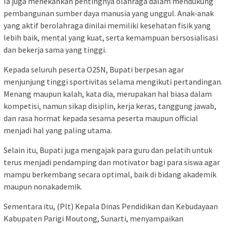
Ia juga menekankan pentingnya olahraga dalam mendukung
pembangunan sumber daya manusia yang unggul. Anak-anak
yang aktif berolahraga dinilai memiliki kesehatan fisik yang
lebih baik, mental yang kuat, serta kemampuan bersosialisasi
dan bekerja sama yang tinggi.
Kepada seluruh peserta O2SN, Bupati berpesan agar
menjunjung tinggi sportivitas selama mengikuti pertandingan.
Menang maupun kalah, kata dia, merupakan hal biasa dalam
kompetisi, namun sikap disiplin, kerja keras, tanggung jawab,
dan rasa hormat kepada sesama peserta maupun official
menjadi hal yang paling utama.
Selain itu, Bupati juga mengajak para guru dan pelatih untuk
terus menjadi pendamping dan motivator bagi para siswa agar
mampu berkembang secara optimal, baik di bidang akademik
maupun nonakademik.
Sementara itu, (Plt) Kepala Dinas Pendidikan dan Kebudayaan
Kabupaten Parigi Moutong, Sunarti, menyampaikan