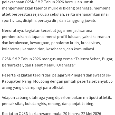
pelaksanaan O2SN SMP Tahun 2026 bertujuan untuk
mengembangkan talenta murid di bidang olahraga, membina
atlet berprestasi sejak usia sekolah, serta menanamkan nilai
sportivitas, disiplin, percaya diri, dan tanggung jawab.
Menurutnya, kegiatan tersebut juga menjadi sarana
pembentukan delapan dimensi profil lulusan, yakni keimanan
dan ketakwaan, kewargaan, penalaran kritis, kreativitas,
kolaborasi, kemandirian, kesehatan, dan komunikasi.
O2SN SMP Tahun 2026 mengusung tema “Talenta Sehat, Bugar,
Berkarakter, dan Hebat Melalui Olahraga.”
Peserta kegiatan terdiri dari pelajar SMP negeri dan swasta se-
Kabupaten Parigi Moutong dengan jumlah peserta sebanyak 55
orang yang didampingi para official.
Adapun cabang olahraga yang diperlombakan meliputi atletik,
pencak silat, bulutangkis, renang, dan panjat tebing.
Kegiatan O2SN berlangsung mulai 20 hingga 22 Mei 2026