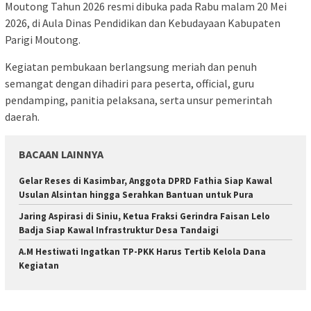
Moutong Tahun 2026 resmi dibuka pada Rabu malam 20 Mei
2026, di Aula Dinas Pendidikan dan Kebudayaan Kabupaten
Parigi Moutong.
Kegiatan pembukaan berlangsung meriah dan penuh
semangat dengan dihadiri para peserta, official, guru
pendamping, panitia pelaksana, serta unsur pemerintah
daerah.
BACAAN LAINNYA
Gelar Reses di Kasimbar, Anggota DPRD Fathia Siap Kawal
Usulan Alsintan hingga Serahkan Bantuan untuk Pura
Jaring Aspirasi di Siniu, Ketua Fraksi Gerindra Faisan Lelo
Badja Siap Kawal Infrastruktur Desa Tandaigi
A.M Hestiwati Ingatkan TP-PKK Harus Tertib Kelola Dana
Kegiatan