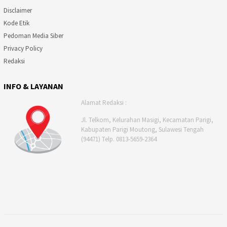
Disclaimer
Kode Etik
Pedoman Media Siber
Privacy Policy
Redaksi
INFO & LAYANAN
Alamat Redaksi :
Jl. Telkom, Kelurahan Masigi, Kecamatan Parigi,
Kabupaten Parigi Moutong, Sulawesi Tengah
(94471) Telp. 0813-5659-2364