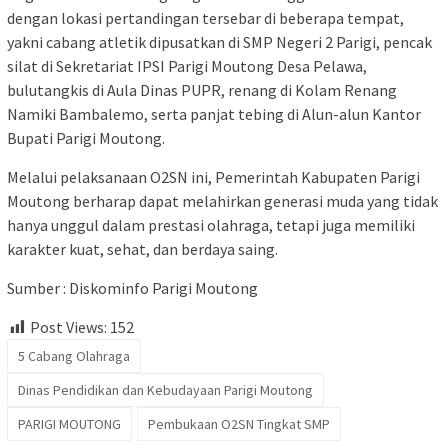
dengan lokasi pertandingan tersebar di beberapa tempat,
yakni cabang atletik dipusatkan di SMP Negeri 2 Parigi, pencak
silat di Sekretariat IPSI Parigi Moutong Desa Pelawa,
bulutangkis di Aula Dinas PUPR, renang di Kolam Renang
Namiki Bambalemo, serta panjat tebing di Alun-alun Kantor
Bupati Parigi Moutong.
Melalui pelaksanaan O2SN ini, Pemerintah Kabupaten Parigi
Moutong berharap dapat melahirkan generasi muda yang tidak
hanya unggul dalam prestasi olahraga, tetapi juga memiliki
karakter kuat, sehat, dan berdaya saing.
Sumber : Diskominfo Parigi Moutong
Post Views:
152
5 Cabang Olahraga
Dinas Pendidikan dan Kebudayaan Parigi Moutong
PARIGI MOUTONG
Pembukaan O2SN Tingkat SMP