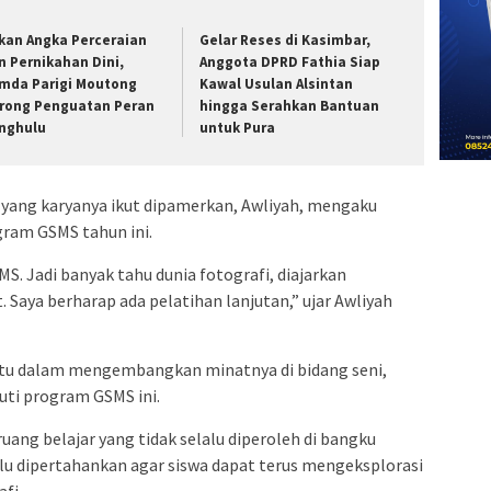
kan Angka Perceraian
Gelar Reses di Kasimbar,
n Pernikahan Dini,
Anggota DPRD Fathia Siap
mda Parigi Moutong
Kawal Usulan Alsintan
rong Penguatan Peran
hingga Serahkan Bantuan
nghulu
untuk Pura
, yang karyanya ikut dipamerkan, Awliyah, mengaku
gram GSMS tahun ini.
MS. Jadi banyak tahu dunia fotografi, diajarkan
 Saya berharap ada pelatihan lanjutan,” ujar Awliyah
tu dalam mengembangkan minatnya di bidang seni,
uti program GSMS ini.
ang belajar yang tidak selalu diperoleh di bangku
lu dipertahankan agar siswa dapat terus mengeksplorasi