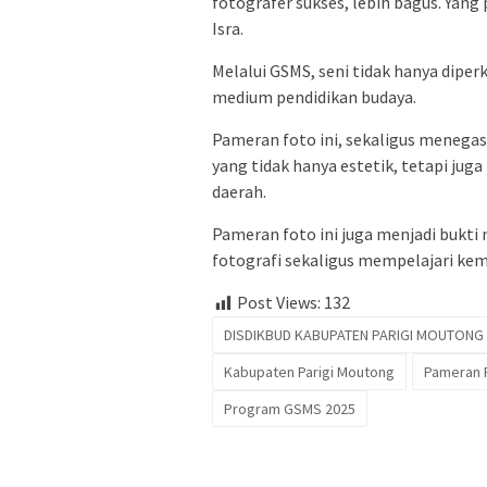
fotografer sukses, lebih bagus. Yang 
Isra.
Melalui GSMS, seni tidak hanya diper
medium pendidikan budaya.
Pameran foto ini, sekaligus menega
yang tidak hanya estetik, tetapi ju
daerah.
Pameran foto ini juga menjadi buk
fotografi sekaligus mempelajari kem
Post Views:
132
DISDIKBUD KABUPATEN PARIGI MOUTONG
Kabupaten Parigi Moutong
Pameran 
Program GSMS 2025