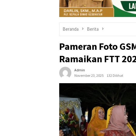
Beranda
Berita
Pameran Foto GSM
Ramaikan FTT 20
Admin
November 23, 2025
132 Dilihat