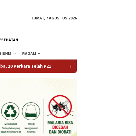
JUMAT, 7 AGUSTUS 2026
ESEHATAN
BISNIS
RAGAM
 P21
Tekan Angka Perceraian dan Pernikahan Dini, Pemd