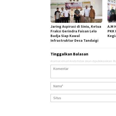
Jaring Aspirasi di Siniu, Ketua
A.M 
Fraksi Gerindra Faisan Lelo
PKK 
Badja Siap Kawal
Kegi
Infrastruktur Desa Tandaigi
Tinggalkan Balasan
Alamat email Anda tidak akan dipublikasikan.
Ru