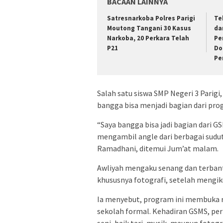
BACAAN LAINNYA
Satresnarkoba Polres Parigi
Te
Moutong Tangani 30 Kasus
da
Narkoba, 20 Perkara Telah
Pe
P21
Do
Pe
Salah satu siswa SMP Negeri 3 Parigi
bangga bisa menjadi bagian dari pro
“Saya bangga bisa jadi bagian dari GS
mengambil angle dari berbagai sudut.
Ramadhani, ditemui Jum’at malam.
Awliyah mengaku senang dan terban
khususnya fotografi, setelah mengik
Ia menyebut, program ini membuka ru
sekolah formal. Kehadiran GSMS, per