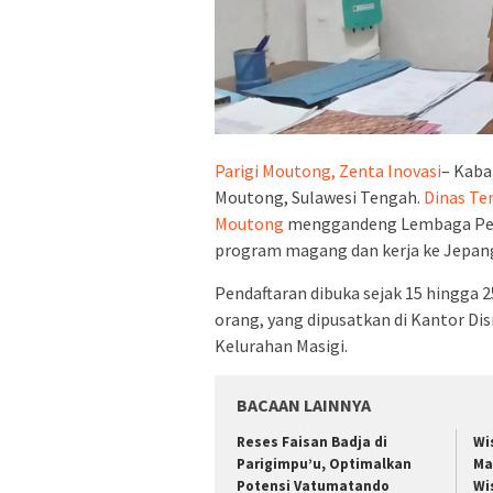
Parigi Moutong, Zenta Inovasi
– Kaba
Moutong, Sulawesi Tengah.
Dinas Te
Moutong
menggandeng Lembaga Pela
program magang dan kerja ke Jepan
Pendaftaran dibuka sejak 15 hingga 
orang, yang dipusatkan di Kantor Dis
Kelurahan Masigi.
BACAAN LAINNYA
Reses Faisan Badja di
Wi
Parigimpu’u, Optimalkan
Ma
Potensi Vatumatando
Wi