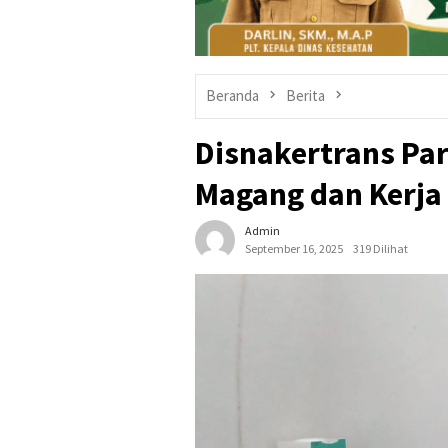
Beranda
Berita
Disnakertrans Pa
Magang dan Kerja 
Admin
September 16, 2025
319 Dilihat