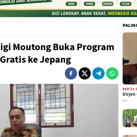
PALIN
rigi Moutong Buka Program
Gratis ke Jepang
BERITA
,
Dirjen
…