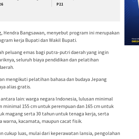
26
P21
ng, Hendra Bangsawan, menyebut program ini merupakan
gram kerja Bupati dan Wakil Bupati.
h peluang emas bagi putra-putri daerah yang ingin
iknya, seluruh biaya pendidikan dan pelatihan
daerah.
an mengikuti pelatihan bahasa dan budaya Jepang
a alias gratis.
antara lain: warga negara Indonesia, lulusan minimal
an minimal 155 cm untuk perempuan dan 165 cm untuk
tuk magang serta 30 tahun untuk tenaga kerja, serta
ta warna, kacamata, maupun cacat fisik.
n cukup luas, mulai dari keperawatan lansia, pengolahan