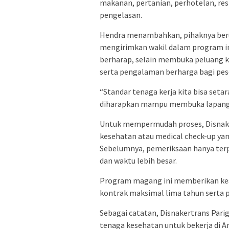
makanan, pertanian, perhotelan, res
pengelasan.
Hendra menambahkan, pihaknya berup
mengirimkan wakil dalam program ini
berharap, selain membuka peluang k
serta pengalaman berharga bagi pes
“Standar tenaga kerja kita bisa seta
diharapkan mampu membuka lapangan 
Untuk mempermudah proses, Disnake
kesehatan atau medical check-up yang
Sebelumnya, pemeriksaan hanya ter
dan waktu lebih besar.
Program magang ini memberikan kes
kontrak maksimal lima tahun serta 
Sebagai catatan, Disnakertrans Par
tenaga kesehatan untuk bekerja di Ar