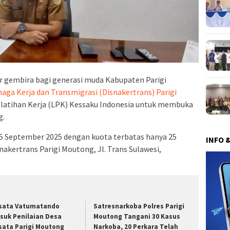
r gembira bagi generasi muda Kabupaten Parigi
naga Kerja dan Transmigrasi (Disnakertrans) Parigi
tihan Kerja (LPK) Kessaku Indonesia untuk membuka
g.
25 September 2025 dengan kuota terbatas hanya 25
INFO 
nakertrans Parigi Moutong, Jl. Trans Sulawesi,
sata Vatumatando
Satresnarkoba Polres Parigi
suk Penilaian Desa
Moutong Tangani 30 Kasus
sata Parigi Moutong
Narkoba, 20 Perkara Telah