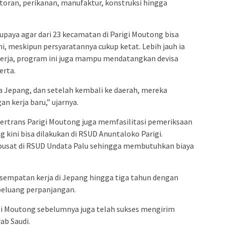
toran, perikanan, manufaktur, konstruksi hingga
aya agar dari 23 kecamatan di Parigi Moutong bisa
, meskipun persyaratannya cukup ketat. Lebih jauh ia
erja, program ini juga mampu mendatangkan devisa
erta.
ra Jepang, dan setelah kembali ke daerah, mereka
kerja baru,” ujarnya.
rtrans Parigi Moutong juga memfasilitasi pemeriksaan
 kini bisa dilakukan di RSUD Anuntaloko Parigi.
pusat di RSUD Undata Palu sehingga membutuhkan biaya
empatan kerja di Jepang hingga tiga tahun dengan
peluang perpanjangan.
igi Moutong sebelumnya juga telah sukses mengirim
ab Saudi.