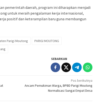
akan pemerintah daerah, program ini diharapkan menjadi
tong untuk meraih pengalaman kerja internasional,
erja positif dan keterampilan baru guna membangun
ten Parigi Moutong
PARIGI MOUTONG
pang
SEBARKAN
Pos berikutnya
pat
Ancam Pemukiman Warga, BPBD Parigi Moutong
Normalisasi Sungai Empat Desa