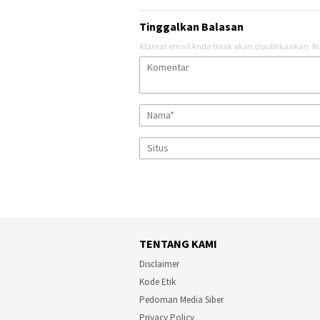
Tinggalkan Balasan
Alamat email Anda tidak akan dipublikasikan.
Ru
TENTANG KAMI
Disclaimer
Kode Etik
Pedoman Media Siber
Privacy Policy