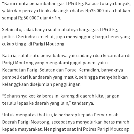
“Kami minta penambahan gas LPG 3 kg. Kalau stoknya banyak,
yakin dan percaya tidak ada angka diatas Rp35.000 atau bahkan
sampai Rp50.000,” ujar Arifin.
Selain itu, tidak hanya soal mahalnya harga gas LPG 3 kg,
politisi Gerindra tersebut, juga menyinggung harga beras yang
cukup tinggi di Parigi Moutong.
Kata ia, salah satu penyebabnya yaitu adanya dua kecamatan di
Parigi Moutong yang mengalami gagal panen, yaitu
Kecamatan Parigi Selatan dan Torue. Kemudian, banyaknya
pembeli dari luar daerah yang masuk, sehingga menyebabkan
kelanggkaan disejumlah penggilingan.
“Seharusnya ketika beras ini kurang di daerah kita, jangan
terlalu lepas ke daerah yang lain,” tandasnya.
Untuk mengatasi hal itu, ia berharap kepada Pemerintah
Daerah Parigi Moutong, secepatnya menyalurkan beras murah
kepada masyarakat. Mengingat saat ini Polres Parigi Moutong