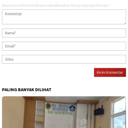
Alamat email Anda tidak akan dipublikasikan.
Ruas yang wajib ditandai
*
PALING BANYAK DILIHAT