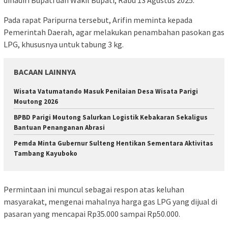
Pada rapat Paripurna tersebut, Arifin meminta kepada
Pemerintah Daerah, agar melakukan penambahan pasokan gas
LPG, khususnya untuk tabung 3 kg.
BACAAN LAINNYA
Wisata Vatumatando Masuk Penilaian Desa Wisata Parigi
Moutong 2026
BPBD Parigi Moutong Salurkan Logistik Kebakaran Sekaligus
Bantuan Penanganan Abrasi
Pemda Minta Gubernur Sulteng Hentikan Sementara Aktivitas
Tambang Kayuboko
Permintaan ini muncul sebagai respon atas keluhan
masyarakat, mengenai mahalnya harga gas LPG yang dijual di
pasaran yang mencapai Rp35.000 sampai Rp50.000.