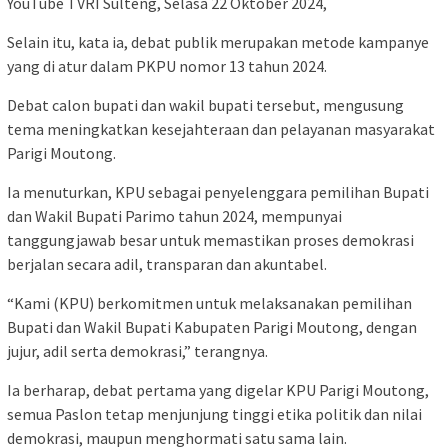
YouTube TVRI Sulteng, Selasa 22 Oktober 2024,
Selain itu, kata ia, debat publik merupakan metode kampanye
yang di atur dalam PKPU nomor 13 tahun 2024.
Debat calon bupati dan wakil bupati tersebut, mengusung
tema meningkatkan kesejahteraan dan pelayanan masyarakat
Parigi Moutong.
Ia menuturkan, KPU sebagai penyelenggara pemilihan Bupati
dan Wakil Bupati Parimo tahun 2024, mempunyai
tanggungjawab besar untuk memastikan proses demokrasi
berjalan secara adil, transparan dan akuntabel.
“Kami (KPU) berkomitmen untuk melaksanakan pemilihan
Bupati dan Wakil Bupati Kabupaten Parigi Moutong, dengan
jujur, adil serta demokrasi,” terangnya.
Ia berharap, debat pertama yang digelar KPU Parigi Moutong,
semua Paslon tetap menjunjung tinggi etika politik dan nilai
demokrasi, maupun menghormati satu sama lain.