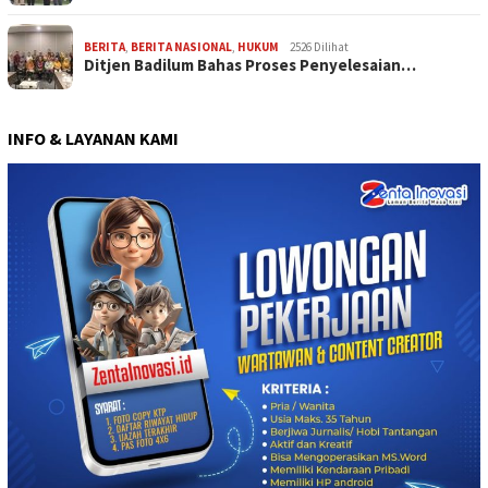
BERITA
,
BERITA NASIONAL
,
HUKUM
2526 Dilihat
Ditjen Badilum Bahas Proses Penyelesaian…
INFO & LAYANAN KAMI