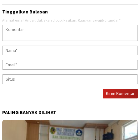
Tinggalkan Balasan
Alamat email Anda tidak akan dipublikasikan.
Ruas yang wajib ditandai
*
PALING BANYAK DILIHAT