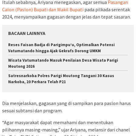
Itulah sebabnya, Ariyana menegaskan, agar semua
Pasangan
Calon (Paslon) Bupati dan Wakil Bupati
pada pilkada serentak
2024, menyampaikan gagasan dengan jelas dan tepat sasaran.
BACAAN LAINNYA
Reses Faisan Badja di Parigimpu’u, Optimalkan Potensi
Vatumatando hingga Ajak Gekrafs Dorong UMKM
Wisata Vatumatando Masuk Penilaian Desa Wisata Parigi
Moutong 2026
Satresnarkoba Polres Parigi Moutong Tangani 30 Kasus
Narkoba, 20 Perkara Telah P21
Dia menjelaskan, gagasan yang di sampikan para paslon harus
sesuai subtansi dan program.
“Agar masyarakat dapat memahami dan menentukan
pilihannya masing-masing,” ujar Ariyana, melansir dari chanel