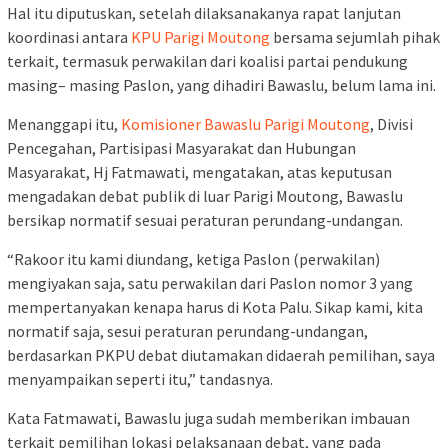
Hal itu diputuskan, setelah dilaksanakanya rapat lanjutan
koordinasi antara
KPU Parigi Moutong
bersama sejumlah pihak
terkait, termasuk perwakilan dari koalisi partai pendukung
masing– masing Paslon, yang dihadiri Bawaslu, belum lama ini.
Menanggapi itu,
Komisioner Bawaslu Parigi Moutong
, Divisi
Pencegahan, Partisipasi Masyarakat dan Hubungan
Masyarakat, Hj Fatmawati, mengatakan, atas keputusan
mengadakan debat publik di luar Parigi Moutong, Bawaslu
bersikap normatif sesuai peraturan perundang-undangan.
“Rakoor itu kami diundang, ketiga Paslon (perwakilan)
mengiyakan saja, satu perwakilan dari Paslon nomor 3 yang
mempertanyakan kenapa harus di Kota Palu. Sikap kami, kita
normatif saja, sesui peraturan perundang-undangan,
berdasarkan PKPU debat diutamakan didaerah pemilihan, saya
menyampaikan seperti itu,” tandasnya.
Kata Fatmawati, Bawaslu juga sudah memberikan imbauan
terkait pemilihan lokasi pelaksanaan debat, yang pada