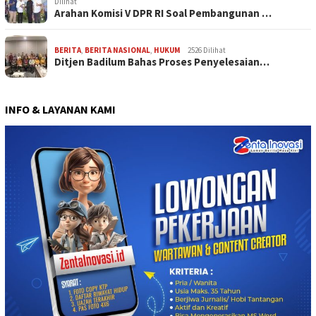
Dilihat
Arahan Komisi V DPR RI Soal Pembangunan …
BERITA
,
BERITA NASIONAL
,
HUKUM
2526 Dilihat
Ditjen Badilum Bahas Proses Penyelesaian…
INFO & LAYANAN KAMI