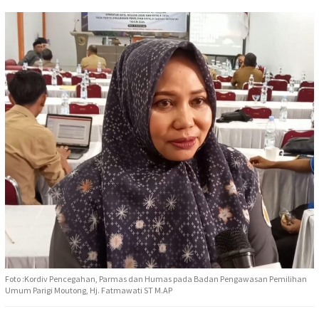
Foto :Kordiv Pencegahan, Parmas dan Humas pada Badan Pengawasan Pemilihan
Umum Parigi Moutong, Hj. Fatmawati ST M.AP