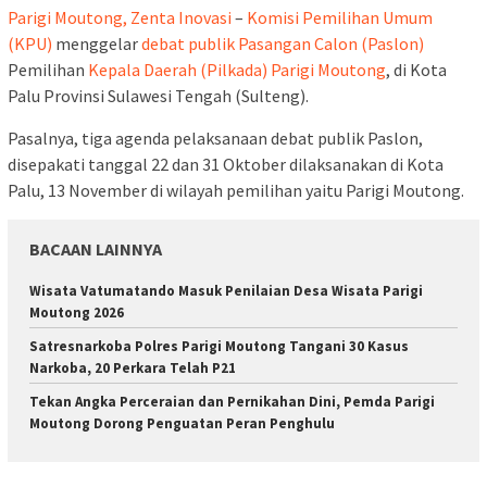
Parigi Moutong, Zenta Inovasi
–
Komisi Pemilihan Umum
(KPU)
menggelar
debat publik Pasangan Calon (Paslon)
Pemilihan
Kepala Daerah (Pilkada) Parigi Moutong
, di Kota
Palu Provinsi Sulawesi Tengah (Sulteng).
Pasalnya, tiga agenda pelaksanaan debat publik Paslon,
disepakati tanggal 22 dan 31 Oktober dilaksanakan di Kota
Palu, 13 November di wilayah pemilihan yaitu Parigi Moutong.
BACAAN LAINNYA
Wisata Vatumatando Masuk Penilaian Desa Wisata Parigi
Moutong 2026
Satresnarkoba Polres Parigi Moutong Tangani 30 Kasus
Narkoba, 20 Perkara Telah P21
Tekan Angka Perceraian dan Pernikahan Dini, Pemda Parigi
Moutong Dorong Penguatan Peran Penghulu