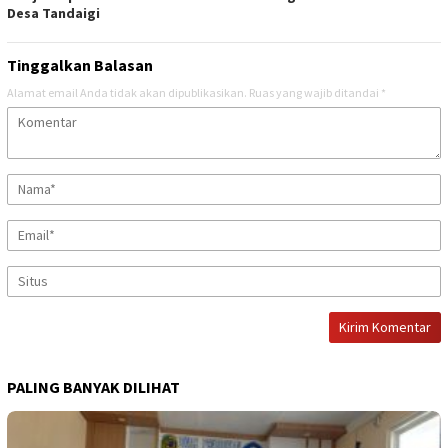
Desa Tandaigi
Tinggalkan Balasan
Alamat email Anda tidak akan dipublikasikan.
Ruas yang wajib ditandai
*
PALING BANYAK DILIHAT