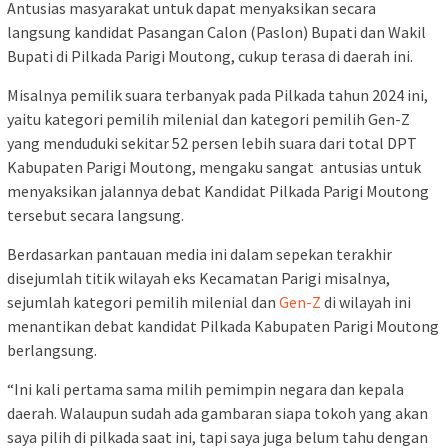
Antusias masyarakat untuk dapat menyaksikan secara
langsung kandidat Pasangan Calon (Paslon) Bupati dan Wakil
Bupati di Pilkada Parigi Moutong, cukup terasa di daerah ini.
Misalnya pemilik suara terbanyak pada Pilkada tahun 2024 ini,
yaitu kategori pemilih milenial dan kategori pemilih Gen-Z
yang menduduki sekitar 52 persen lebih suara dari total DPT
Kabupaten Parigi Moutong, mengaku sangat antusias untuk
menyaksikan jalannya debat Kandidat Pilkada Parigi Moutong
tersebut secara langsung.
Berdasarkan pantauan media ini dalam sepekan terakhir
disejumlah titik wilayah eks Kecamatan Parigi misalnya,
sejumlah kategori pemilih milenial dan
Gen-Z
di wilayah ini
menantikan debat kandidat Pilkada Kabupaten Parigi Moutong
berlangsung.
“Ini kali pertama sama milih pemimpin negara dan kepala
daerah. Walaupun sudah ada gambaran siapa tokoh yang akan
saya pilih di pilkada saat ini, tapi saya juga belum tahu dengan