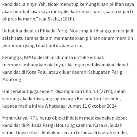
kandidat lainnya. Yah, tidak menutup kemungkinan pilihan saya
akan berubah usai saya menyaksikan debat nanti, sama seperti
pilpres kemarin,” ujar Stela, (18th).
Debat kandidat di Pilkada Parigi Moutong ini dianggap menjadi
salah satu sarana dalam memantapkan pilihan dalam memilih
pemimpin yang tepat untuk daerah ini.
Sehingga, KPU diderah ini diminta untuk kembali
mempertimbangkan niatnya, jika ingin melaksanakan debat
kandidat di Kota Palu, atau diluar daerah Kabupaten Parigi
Moutong.
Hal tersebut juga seperti disampaikan Choirul (27th), salah
seorang akademisi yang juga warga Kecamatan Toribulu,
kepada media ini via Whatsaap. Jumat 11 Oktober 2024.
Menurutnya, KPU harus objektif dalam melaksanakan debat
kandidat di Pilkada Parigi Moutong saat ini. Kata ia, Sudah
semestinya debat dilakukan secara terbuka di daerah sendiri,