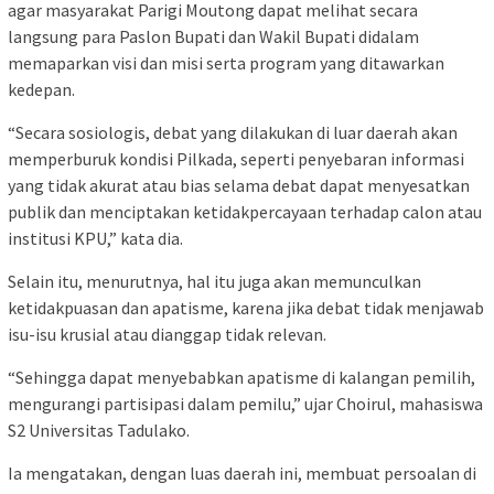
agar masyarakat Parigi Moutong dapat melihat secara
langsung para Paslon Bupati dan Wakil Bupati didalam
memaparkan visi dan misi serta program yang ditawarkan
kedepan.
“Secara sosiologis, debat yang dilakukan di luar daerah akan
memperburuk kondisi Pilkada, seperti penyebaran informasi
yang tidak akurat atau bias selama debat dapat menyesatkan
publik dan menciptakan ketidakpercayaan terhadap calon atau
institusi KPU,” kata dia.
Selain itu, menurutnya, hal itu juga akan memunculkan
ketidakpuasan dan apatisme, karena jika debat tidak menjawab
isu-isu krusial atau dianggap tidak relevan.
“Sehingga dapat menyebabkan apatisme di kalangan pemilih,
mengurangi partisipasi dalam pemilu,” ujar Choirul, mahasiswa
S2 Universitas Tadulako.
Ia mengatakan, dengan luas daerah ini, membuat persoalan di