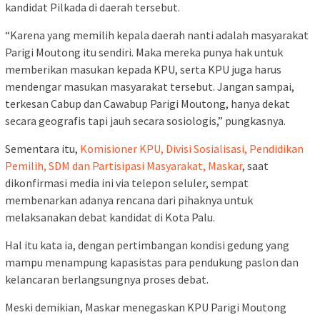
kandidat Pilkada di daerah tersebut.
“Karena yang memilih kepala daerah nanti adalah masyarakat
Parigi Moutong itu sendiri. Maka mereka punya hak untuk
memberikan masukan kepada KPU, serta KPU juga harus
mendengar masukan masyarakat tersebut. Jangan sampai,
terkesan Cabup dan Cawabup Parigi Moutong, hanya dekat
secara geografis tapi jauh secara sosiologis,” pungkasnya.
Sementara itu,
Komisioner KPU, Divisi Sosialisasi, Pendidikan
Pemilih, SDM dan Partisipasi Masyarakat, Maskar
, saat
dikonfirmasi media ini via telepon seluler, sempat
membenarkan adanya rencana dari pihaknya untuk
melaksanakan debat kandidat di Kota Palu.
Hal itu kata ia, dengan pertimbangan kondisi gedung yang
mampu menampung kapasistas para pendukung paslon dan
kelancaran berlangsungnya proses debat.
Meski demikian, Maskar menegaskan KPU Parigi Moutong