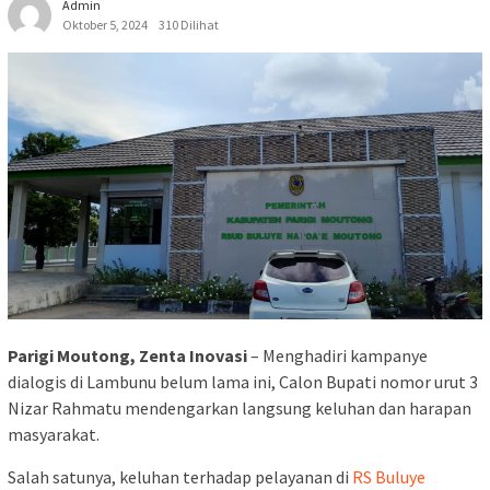
Admin
Oktober 5, 2024
310 Dilihat
Parigi Moutong, Zenta Inovasi
– Menghadiri kampanye
dialogis di Lambunu belum lama ini, Calon Bupati nomor urut 3
Nizar Rahmatu mendengarkan langsung keluhan dan harapan
masyarakat.
Salah satunya, keluhan terhadap pelayanan di
RS Buluye