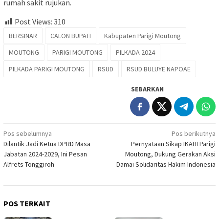
rumah sakit rujukan.
Post Views:
310
BERSINAR
CALON BUPATI
Kabupaten Parigi Moutong
MOUTONG
PARIGI MOUTONG
PILKADA 2024
PILKADA PARIGI MOUTONG
RSUD
RSUD BULUYE NAPOAE
SEBARKAN
Navigasi
Pos sebelumnya
Pos berikutnya
Dilantik Jadi Ketua DPRD Masa
Pernyataan Sikap IKAHI Parigi
pos
Jabatan 2024-2029, Ini Pesan
Moutong, Dukung Gerakan Aksi
Alfrets Tonggiroh
Damai Solidaritas Hakim Indonesia
POS TERKAIT