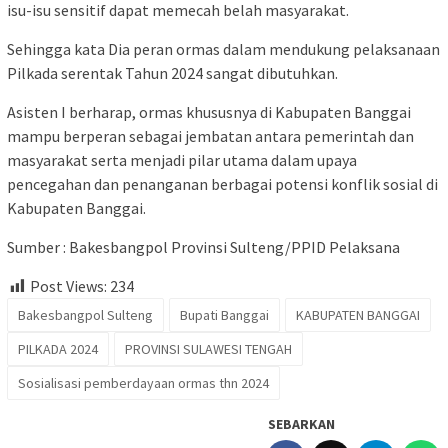
isu-isu sensitif dapat memecah belah masyarakat.
Sehingga kata Dia peran ormas dalam mendukung pelaksanaan
Pilkada serentak Tahun 2024 sangat dibutuhkan.
Asisten I berharap, ormas khususnya di Kabupaten Banggai
mampu berperan sebagai jembatan antara pemerintah dan
masyarakat serta menjadi pilar utama dalam upaya
pencegahan dan penanganan berbagai potensi konflik sosial di
Kabupaten Banggai.
Sumber : Bakesbangpol Provinsi Sulteng/PPID Pelaksana
Post Views:
234
Bakesbangpol Sulteng
Bupati Banggai
KABUPATEN BANGGAI
PILKADA 2024
PROVINSI SULAWESI TENGAH
Sosialisasi pemberdayaan ormas thn 2024
SEBARKAN