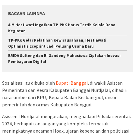
BACAAN LAINNYA
A.M Hestiwati Ingatkan TP-PKK Harus Tertib Kelola Dana
Kegiatan
TP-PKK Gelar Pelatihan Kewirausahaan, Hestiawati
Optimistis Ecoprint Jadi Peluang Usaha Baru
BRIDA Sulteng dan BI Gandeng Mahasiswa Ciptakan Inovasi
Pembayaran Digital
Sosialisasi itu dibuka oleh
Bupati Banggai
, di wakili Asisten
Pemerintah dan Kesra Kabupaten Banggai Nurdjalal, dihadiri
narasumber dari KPU, Kepala Badan Kesbangpol, unsur
pemerintah dan ormas Kabupaten Banggai.
Asisten I Nurdjalal mengatakan, menghadapi Pilkada serentak
2024, berbagai tantangan yang kompleks termasuk
meningkatnya ancaman Hoax, ujaran kebencian dan politisasi