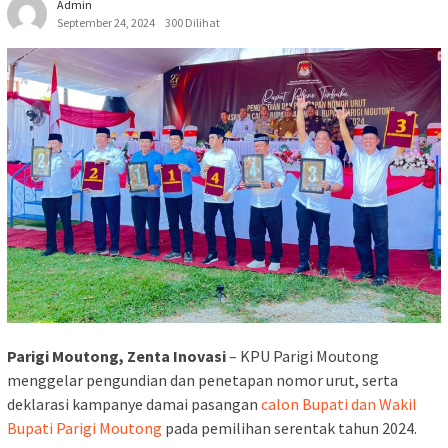
Admin
September 24, 2024
300 Dilihat
Parigi Moutong, Zenta Inovasi
– KPU Parigi Moutong
menggelar pengundian dan penetapan nomor urut, serta
deklarasi kampanye damai pasangan
calon Bupati dan Wakil
Bupati Parigi Moutong
pada pemilihan serentak tahun 2024.