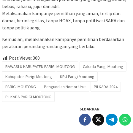
bebas, rahasia, jujur dan adil.
Melaksanakan kampanye pemilihan yang aman, tertip dan
damai, berintegritas, tanpa HOAX, tanpa politisasi SARA dan
tanpa politik uang.
Kemudian, melaksanakan kampanye pemilihan berdasarkan
peraturan perundang-undangan yang berlaku.
Post Views:
300
BAWASLU KABUPATEN PARIGI MOUTONG
Cakada Parigi Moutong
Kabupaten Parigi Moutong
KPU Parigi Moutong
PARIGI MOUTONG
Pengundian Nomor Urut
PILKADA 2024
PILKADA PARIGI MOUTONG
SEBARKAN