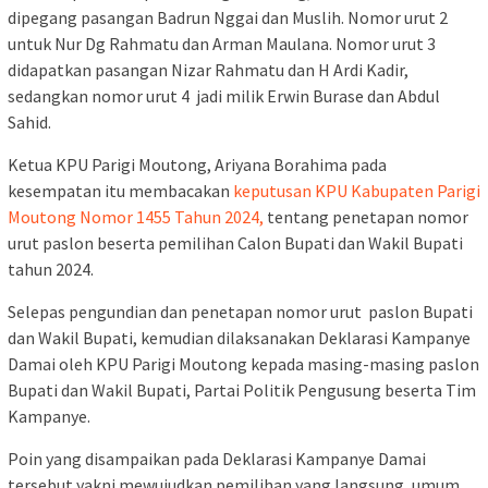
dipegang pasangan Badrun Nggai dan Muslih. Nomor urut 2
untuk Nur Dg Rahmatu dan Arman Maulana. Nomor urut 3
didapatkan pasangan Nizar Rahmatu dan H Ardi Kadir,
sedangkan nomor urut 4 jadi milik Erwin Burase dan Abdul
Sahid.
Ketua KPU Parigi Moutong, Ariyana Borahima pada
kesempatan itu membacakan
keputusan KPU Kabupaten Parigi
Moutong Nomor 1455 Tahun 2024,
tentang penetapan nomor
urut paslon beserta pemilihan Calon Bupati dan Wakil Bupati
tahun 2024.
Selepas pengundian dan penetapan nomor urut paslon Bupati
dan Wakil Bupati, kemudian dilaksanakan Deklarasi Kampanye
Damai oleh KPU Parigi Moutong kepada masing-masing paslon
Bupati dan Wakil Bupati, Partai Politik Pengusung beserta Tim
Kampanye.
Poin yang disampaikan pada Deklarasi Kampanye Damai
tersebut yakni mewujudkan pemilihan yang langsung, umum,