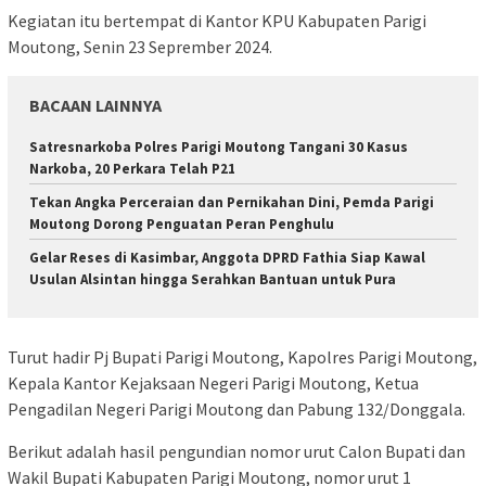
Kegiatan itu bertempat di Kantor KPU Kabupaten Parigi
Moutong, Senin 23 Seprember 2024.
BACAAN LAINNYA
Satresnarkoba Polres Parigi Moutong Tangani 30 Kasus
Narkoba, 20 Perkara Telah P21
Tekan Angka Perceraian dan Pernikahan Dini, Pemda Parigi
Moutong Dorong Penguatan Peran Penghulu
Gelar Reses di Kasimbar, Anggota DPRD Fathia Siap Kawal
Usulan Alsintan hingga Serahkan Bantuan untuk Pura
Turut hadir Pj Bupati Parigi Moutong, Kapolres Parigi Moutong,
Kepala Kantor Kejaksaan Negeri Parigi Moutong, Ketua
Pengadilan Negeri Parigi Moutong dan Pabung 132/Donggala.
Berikut adalah hasil pengundian nomor urut Calon Bupati dan
Wakil Bupati Kabupaten Parigi Moutong, nomor urut 1