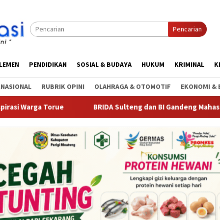
Pencarian
RLEMEN
PENDIDIKAN
SOSIAL & BUDAYA
HUKUM
KRIMINAL
K
RNASIONAL
RUBRIK OPINI
OLAHRAGA & OTOMOTIF
EKONOMI & 
orue
BRIDA Sulteng dan BI Gandeng Mahasiswa Ciptakan 