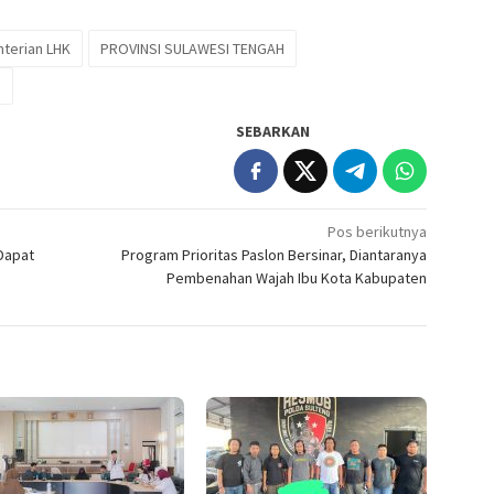
terian LHK
PROVINSI SULAWESI TENGAH
n
SEBARKAN
Pos berikutnya
Dapat
Program Prioritas Paslon Bersinar, Diantaranya
Pembenahan Wajah Ibu Kota Kabupaten