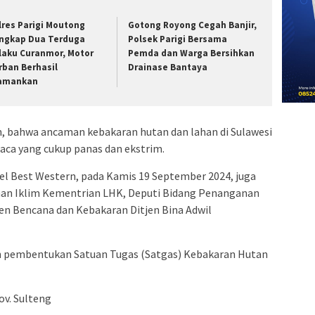
lres Parigi Moutong
Gotong Royong Cegah Banjir,
ngkap Dua Terduga
Polsek Parigi Bersama
laku Curanmor, Motor
Pemda dan Warga Bersihkan
rban Berhasil
Drainase Bantaya
amankan
, bahwa ancaman kebakaran hutan dan lahan di Sulawesi
uaca yang cukup panas dan ekstrim.
el Best Western, pada Kamis 19 September 2024, juga
ahan Iklim Kementrian LHK, Deputi Bidang Penanganan
n Bencana dan Kebakaran Ditjen Bina Adwil
an pembentukan Satuan Tugas (Satgas) Kebakaran Hutan
v. Sulteng