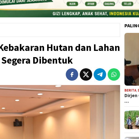
PALIN
Kebakaran Hutan dan Lahan
s Segera Dibentuk
BERITA
,
Dirjen
…