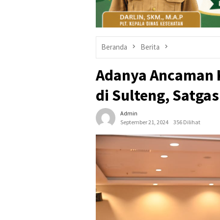
Beranda
Berita
Adanya Ancaman 
di Sulteng, Satga
Admin
September 21, 2024
356 Dilihat