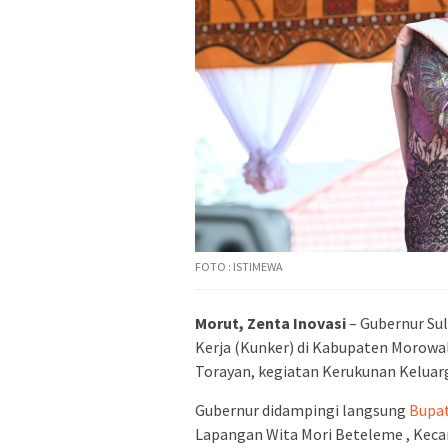
FOTO : ISTIMEWA
Morut, Zenta Inovasi
– Gubernur Su
Kerja (Kunker) di Kabupaten Morowal
Torayan, kegiatan Kerukunan Keluarg
Gubernur didampingi langsung
Bupat
Lapangan Wita Mori Beteleme , Kec