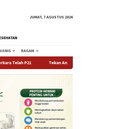
JUMAT, 7 AGUSTUS 2026
ESEHATAN
BISNIS
RAGAM
Tekan Angka Perceraian dan Pernikahan Dini, Pemda Parig