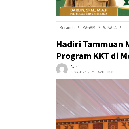
Beranda
RAGAM
WISATA
Hadiri Tammuan M
Program KKT di M
Admin
Agustus 24, 2024
334 Dilihat