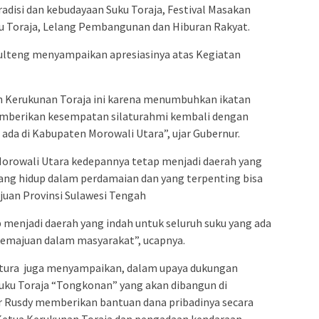
adisi dan kebudayaan Suku Toraja, Festival Masakan
ku Toraja, Lelang Pembangunan dan Hiburan Rakyat.
lteng menyampaikan apresiasinya atas Kegiatan
n Kerukunan Toraja ini karena menumbuhkan ikatan
emberikan kesempatan silaturahmi kembali dengan
ada di Kabupaten Morowali Utara”, ujar Gubernur.
orowali Utara kedepannya tetap menjadi daerah yang
yang hidup dalam perdamaian dan yang terpenting bisa
uan Provinsi Sulawesi Tengah
 menjadi daerah yang indah untuk seluruh suku yang ada
kemajuan dalam masyarakat”, ucapnya.
tura juga menyampaikan, dalam upaya dukungan
ku Toraja “Tongkonan” yang akan dibangun di
 Rusdy memberikan bantuan dana pribadinya secara