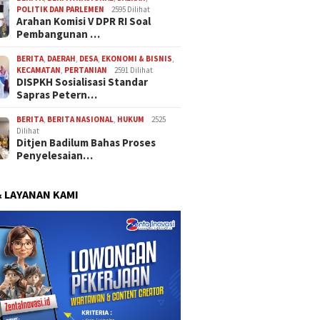
POLITIK DAN PARLEMEN
2595 Dilihat
Arahan Komisi V DPR RI Soal
Pembangunan …
BERITA
,
DAERAH
,
DESA
,
EKONOMI & BISNIS
,
KECAMATAN
,
PERTANIAN
2591 Dilihat
DISPKH Sosialisasi Standar
Sapras Petern…
BERITA
,
BERITA NASIONAL
,
HUKUM
2525
Dilihat
Ditjen Badilum Bahas Proses
Penyelesaian…
& LAYANAN KAMI