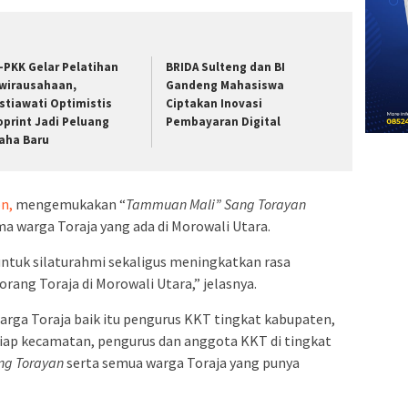
-PKK Gelar Pelatihan
BRIDA Sulteng dan BI
wirausahaan,
Gandeng Mahasiswa
stiawati Optimistis
Ciptakan Inovasi
oprint Jadi Peluang
Pembayaran Digital
aha Baru
on,
mengemukakan “
Tammuan Mali” Sang Torayan
 warga Toraja yang ada di Morowali Utara.
tuk silaturahmi sekaligus meningkatkan rasa
rang Toraja di Morowali Utara,” jelasnya.
warga Toraja baik itu pengurus KKT tingkat kabupaten,
iap kecamatan, pengurus dan anggota KKT di tingkat
ng Torayan
serta semua warga Toraja yang punya