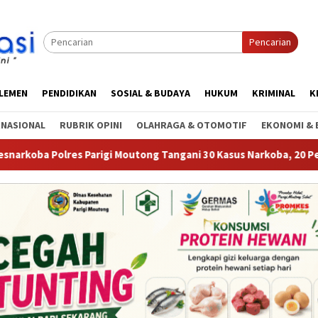
Pencarian
RLEMEN
PENDIDIKAN
SOSIAL & BUDAYA
HUKUM
KRIMINAL
K
RNASIONAL
RUBRIK OPINI
OLAHRAGA & OTOMOTIF
EKONOMI & 
igi Moutong Tangani 30 Kasus Narkoba, 20 Perkara Telah P21