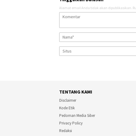
Alamat email Anda tidak akan dipublikasikan.
Ru
TENTANG KAMI
Disclaimer
Kode Etik
Pedoman Media Siber
Privacy Policy
Redaksi