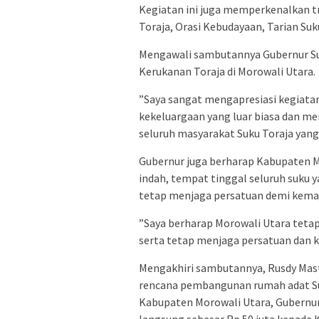
Kegiatan ini juga memperkenalkan tr
Toraja, Orasi Kebudayaan, Tarian Su
Mengawali sambutannya Gubernur Su
Kerukanan Toraja di Morowali Utara.
”Saya sangat mengapresiasi kegiata
kekeluargaan yang luar biasa dan m
seluruh masyarakat Suku Toraja yang 
Gubernur juga berharap Kabupaten M
indah, tempat tinggal seluruh suku 
tetap menjaga persatuan demi kemaj
”Saya berharap Morowali Utara tetap
serta tetap menjaga persatuan dan 
Mengakhiri sambutannya, Rusdy Mas
rencana pembangunan rumah adat Su
Kabupaten Morowali Utara, Gubernur