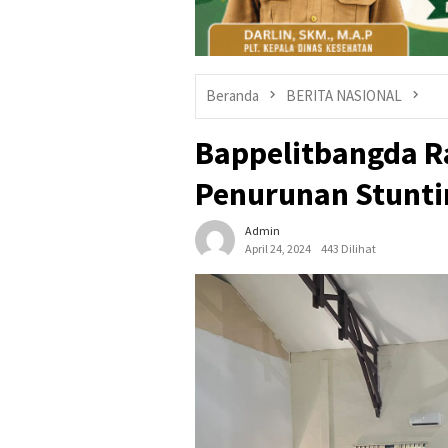
Beranda
BERITA NASIONAL
Bappelitbangda R
Penurunan Stunti
Admin
April 24, 2024
443 Dilihat