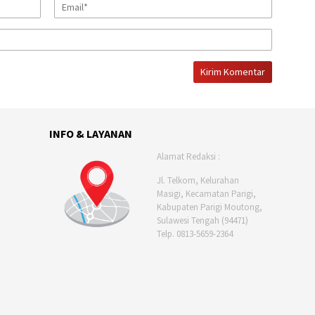
INFO & LAYANAN
Alamat Redaksi :
Jl. Telkom, Kelurahan
Masigi, Kecamatan Parigi,
Kabupaten Parigi Moutong,
Sulawesi Tengah (94471)
Telp. 0813-5659-2364