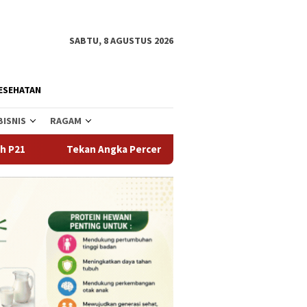
SABTU, 8 AGUSTUS 2026
ESEHATAN
BISNIS
RAGAM
 Angka Perceraian dan Pernikahan Dini, Pemda Parigi Moutong