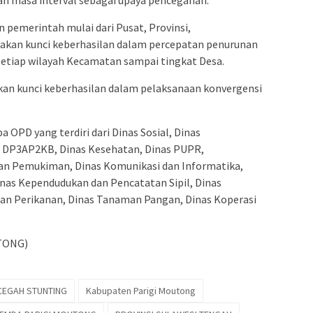
an masa interval sebagai upaya pencegahan.
 pemerintah mulai dari Pusat, Provinsi,
kan kunci keberhasilan dalam percepatan penurunan
 setiap wilayah Kecamatan sampai tingkat Desa.
kan kunci keberhasilan dalam pelaksanaan konvergensi
 OPD yang terdiri dari Dinas Sosial, Dinas
 DP3AP2KB, Dinas Kesehatan, Dinas PUPR,
an Pemukiman, Dinas Komunikasi dan Informatika,
nas Kependudukan dan Pencatatan Sipil, Dinas
an Perikanan, Dinas Tanaman Pangan, Dinas Koperasi
TONG)
CEGAH STUNTING
Kabupaten Parigi Moutong