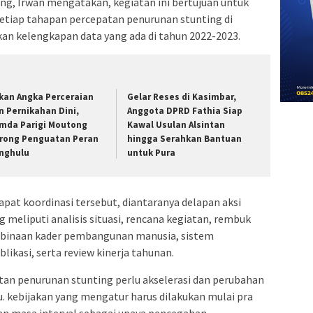
ng, Irwan mengatakan, kegiatan ini bertujuan untuk
setiap tahapan percepatan penurunan stunting di
an kelengkapan data yang ada di tahun 2022-2023.
kan Angka Perceraian
Gelar Reses di Kasimbar,
n Pernikahan Dini,
Anggota DPRD Fathia Siap
mda Parigi Moutong
Kawal Usulan Alsintan
rong Penguatan Peran
hingga Serahkan Bantuan
nghulu
untuk Pura
pat koordinasi tersebut, diantaranya delapan aksi
 meliputi analisis situasi, rencana kegiatan, rembuk
mbinaan kader pembangunan manusia, sistem
ikasi, serta review kinerja tahunan.
tan penurunan stunting perlu akselerasi dan perubahan
u. kebijakan yang mengatur harus dilakukan mulai pra