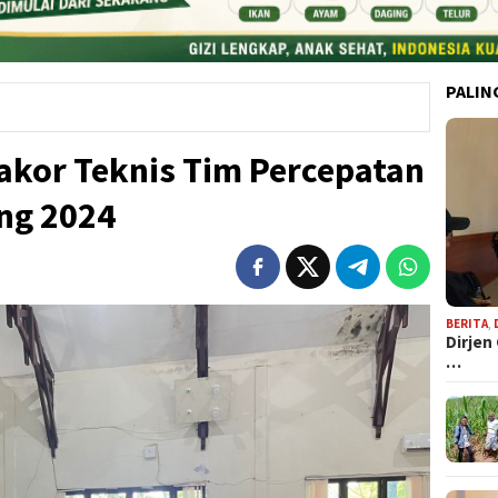
PALIN
akor Teknis Tim Percepatan
ng 2024
BERITA
,
Dirjen
…