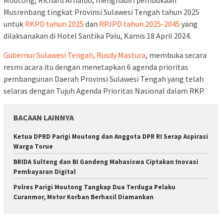
Musrenbang tingkat Provinsi Sulawesi Tengah tahun 2025
untuk
RKPD tahun 2025
dan
RPJPD tahun 2025-2045
yang
dilaksanakan di Hotel Santika Palu, Kamis 18 April 2024.
Gubernur Sulawesi Tengah, Rusdy Mastura
, membuka secara
resmi acara itu dengan menetapkan 6 agenda prioritas
pembangunan Daerah Provinsi Sulawesi Tengah yang telah
selaras dengan Tujuh Agenda Prioritas Nasional dalam RKP.
BACAAN LAINNYA
‎Ketua DPRD Parigi Moutong dan Anggota DPR RI Serap Aspirasi
Warga Torue
BRIDA Sulteng dan BI Gandeng Mahasiswa Ciptakan Inovasi
Pembayaran Digital
Polres Parigi Moutong Tangkap Dua Terduga Pelaku
Curanmor, Motor Korban Berhasil Diamankan