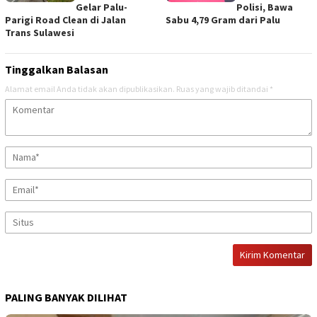
Gelar Palu-
Polisi, Bawa
Parigi Road Clean di Jalan
Sabu 4,79 Gram dari Palu
Trans Sulawesi
Tinggalkan Balasan
Alamat email Anda tidak akan dipublikasikan.
Ruas yang wajib ditandai
*
PALING BANYAK DILIHAT